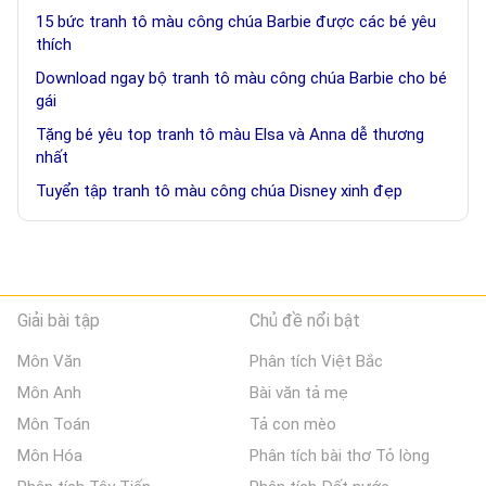
15 bức tranh tô màu công chúa Barbie được các bé yêu
thích
Download ngay bộ tranh tô màu công chúa Barbie cho bé
gái
Tặng bé yêu top tranh tô màu Elsa và Anna dễ thương
nhất
Tuyển tập tranh tô màu công chúa Disney xinh đẹp
Giải bài tập
Chủ đề nổi bật
Môn Văn
Phân tích Việt Bắc
Môn Anh
Bài văn tả mẹ
Môn Toán
Tả con mèo
Môn Hóa
Phân tích bài thơ Tỏ lòng