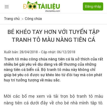
Đăng nhập
Trang chủ
Công chúa
BÉ KHÉO TAY HƠN VỚI TUYỂN TẬP
TRANH TÔ MÀU NÀNG TIÊN CÁ
Xuất bản: 28/04/2018 - Cập nhật: 06/12/2018
Tranh tô màu công chúa nàng tiên cá là sở thích của rất
nhiều bé gái yêu vẻ dịu dàng và dễ thương của những
nàng tiên cá biển cả. Bộ tranh tô màu này không chỉ
giúp bé yêu có được sự khéo léo từ đôi tay mà còn phát
huy trí tưởng tượng về màu sắc.
Mời các bố mẹ xem và tải trọn bộ tranh tô màu
nàng tiên cá dưới đây về cho bé nhà mình tập tô.