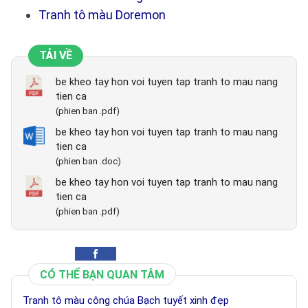
Tranh tô màu Doremon
TẢI VỀ
be kheo tay hon voi tuyen tap tranh to mau nang
tien ca
(phien ban .pdf)
be kheo tay hon voi tuyen tap tranh to mau nang
tien ca
(phien ban .doc)
be kheo tay hon voi tuyen tap tranh to mau nang
tien ca
(phien ban .pdf)
CÓ THỂ BẠN QUAN TÂM
Tranh tô màu công chúa Bạch tuyết xinh đẹp