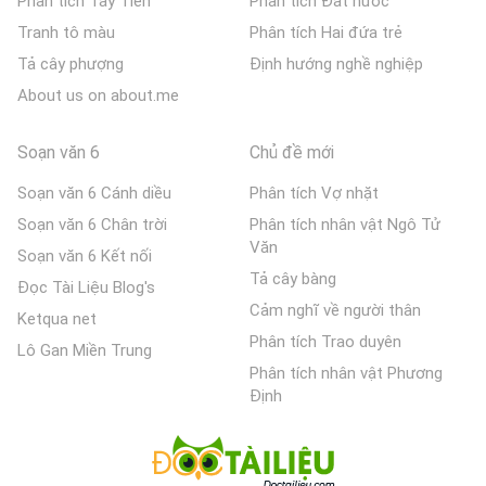
Phân tích Tây Tiến
Phân tích Đất nước
Tranh tô màu
Phân tích Hai đứa trẻ
Tả cây phượng
Định hướng nghề nghiệp
About us on about.me
Soạn văn 6
Chủ đề mới
Soạn văn 6 Cánh diều
Phân tích Vợ nhặt
Soạn văn 6 Chân trời
Phân tích nhân vật Ngô Tử
Văn
Soạn văn 6 Kết nối
Tả cây bàng
Đọc Tài Liệu Blog's
Cảm nghĩ về người thân
Ketqua net
Phân tích Trao duyên
Lô Gan Miền Trung
Phân tích nhân vật Phương
Định