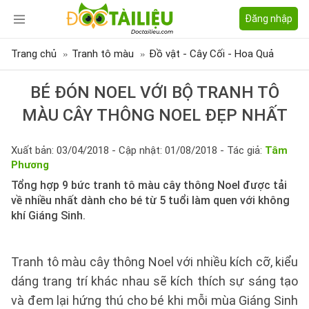
Đăng nhập
Trang chủ
Tranh tô màu
Đồ vật - Cây Cối - Hoa Quả
BÉ ĐÓN NOEL VỚI BỘ TRANH TÔ
MÀU CÂY THÔNG NOEL ĐẸP NHẤT
Xuất bản: 03/04/2018 - Cập nhật: 01/08/2018 - Tác giả:
Tâm
Phương
Tổng hợp 9 bức tranh tô màu cây thông Noel được tải
về nhiều nhất dành cho bé từ 5 tuổi làm quen với không
khí Giáng Sinh.
Tranh tô màu cây thông Noel với nhiều kích cỡ, kiểu
dáng trang trí khác nhau sẽ kích thích sự sáng tạo
và đem lại hứng thú cho bé khi mỗi mùa Giáng Sinh