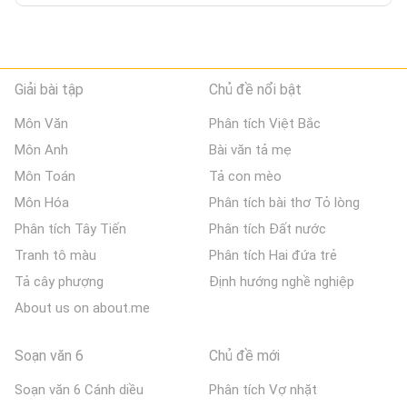
Giải bài tập
Chủ đề nổi bật
Môn Văn
Phân tích Việt Bắc
Môn Anh
Bài văn tả mẹ
Môn Toán
Tả con mèo
Môn Hóa
Phân tích bài thơ Tỏ lòng
Phân tích Tây Tiến
Phân tích Đất nước
Tranh tô màu
Phân tích Hai đứa trẻ
Tả cây phượng
Định hướng nghề nghiệp
About us on about.me
Soạn văn 6
Chủ đề mới
Soạn văn 6 Cánh diều
Phân tích Vợ nhặt