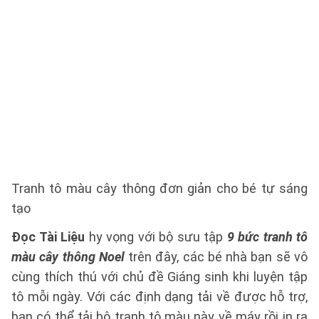
Tranh tô màu cây thông đơn giản cho bé tự sáng
tạo
Đọc Tài Liệu
hy vọng với bộ sưu tập
9 bức tranh tô
màu cây thông Noel
trên đây, các bé nhà bạn sẽ vô
cùng thích thú với chủ đề Giáng sinh khi luyện tập
tô mỗi ngày. Với các định dạng tải về được hỗ trợ,
bạn có thể tải bộ tranh tô màu này về máy rồi in ra