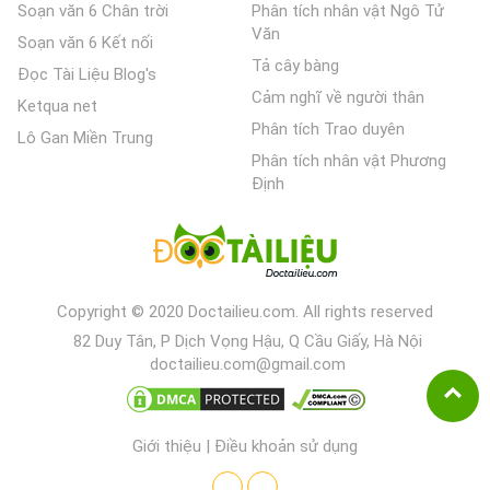
Soạn văn 6 Chân trời
Phân tích nhân vật Ngô Tử
Văn
Soạn văn 6 Kết nối
Tả cây bàng
Đọc Tài Liệu Blog's
Cảm nghĩ về người thân
Ketqua net
Phân tích Trao duyên
Lô Gan Miền Trung
Phân tích nhân vật Phương
Định
Copyright © 2020 Doctailieu.com. All rights reserved
82 Duy Tân, P Dịch Vọng Hậu, Q Cầu Giấy, Hà Nội
doctailieu.com@gmail.com
Giới thiệu
|
Điều khoản sử dụng