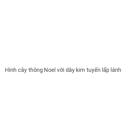
Hình cây thông Noel với dây kim tuyến lấp lánh