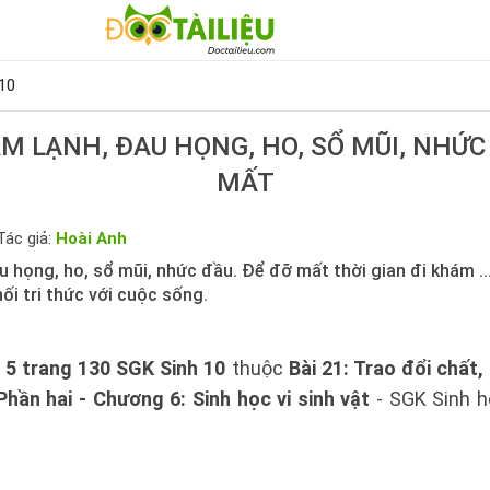
10
ẢM LẠNH, ĐAU HỌNG, HO, SỔ MŨI, NHỨC
MẤT
Tác giả:
Hoài Anh
u họng, ho, sổ mũi, nhức đầu. Để đỡ mất thời gian đi khám ...
ối tri thức với cuộc sống.
 5 trang 130 SGK Sinh 10
thuộc
Bài 21: Trao đổi chất,
 Phần hai - Chương 6: Sinh học vi sinh vật
- SGK Sinh họ