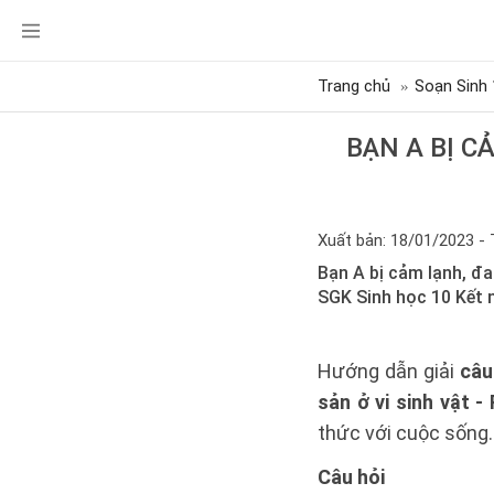
Trang chủ
Soạn Sinh 
BẠN A BỊ C
Xuất bản: 18/01/2023 - 
Bạn A bị cảm lạnh, đa
SGK Sinh học 10 Kết n
Hướng dẫn giải
câu
sản ở vi sinh vật -
thức với cuộc sống.
Câu hỏi