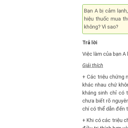
Bạn A bị cảm lạnh,
hiệu thuốc mua th
không? Vì sao?
Trả lời
Việc làm của bạn A 
Giải thích
+ Các triệu chứng 
khác nhau chứ không
kháng sinh chỉ có t
chưa biết rõ nguyê
chí có thể dẫn đến 
+ Khi có các triệu