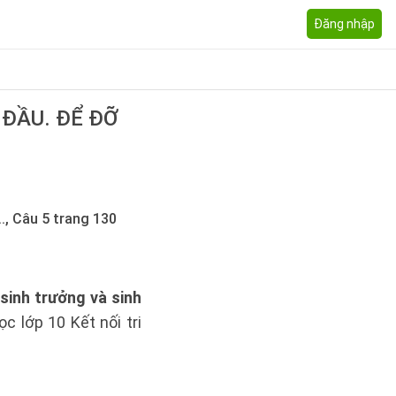
Đăng nhập
 ĐẦU. ĐỂ ĐỠ
., Câu 5 trang 130
 sinh trưởng và sinh
c lớp 10 Kết nối tri