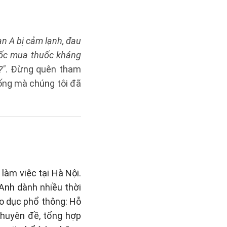
ạn A bị cảm lạnh, đau
huốc mua thuốc kháng
?"
. Đừng quên tham
ống mà chúng tôi đã
làm việc tại Hà Nội.
 Anh dành nhiều thời
áo dục phổ thông: Hỗ
 chuyên đề, tổng hợp