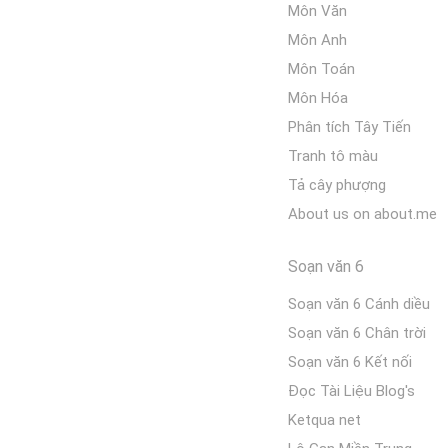
Môn Văn
Môn Anh
Môn Toán
Môn Hóa
Phân tích Tây Tiến
Tranh tô màu
Tả cây phượng
About us on about.me
Soạn văn 6
Soạn văn 6 Cánh diều
Soạn văn 6 Chân trời
Soạn văn 6 Kết nối
Đọc Tài Liệu Blog's
Ketqua net