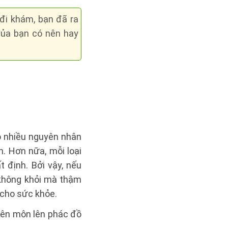
 đi khám, bạn đã ra
của bạn có nên hay
o nhiều nguyên nhân
n. Hơn nữa, mỗi loại
t định. Bởi vậy, nếu
 không khỏi mà thậm
 cho sức khỏe.
yên môn lên phác đồ