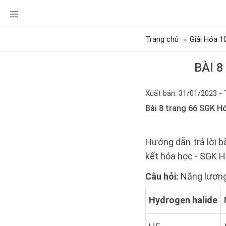
Trang chủ
Giải Hóa 1
BÀI 
Xuất bản: 31/01/2023 - 
Bài 8 trang 66 SGK Hó
Hướng dẫn trả lời bà
kết hóa học - SGK H
Câu hỏi:
Năng lượng 
Hydrogen halide