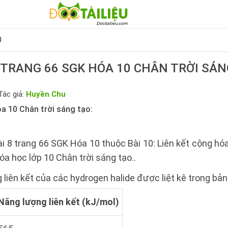
0
8 TRANG 66 SGK HÓA 10 CHÂN TRỜI SÁN
Tác giả:
Huyền Chu
a 10 Chân trời sáng tạo:
i 8 trang 66 SGK Hóa 10 thuộc Bài 10: Liên kết cộng hóa 
óa học lớp 10 Chân trời sáng tạo..
liên kết của các hydrogen halide được liệt kê trong bản
Năng lượng liên kết (kJ/mol)