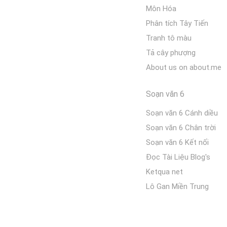
Môn Hóa
Phân tích Tây Tiến
Tranh tô màu
Tả cây phượng
About us on about.me
Soạn văn 6
Soạn văn 6 Cánh diều
Soạn văn 6 Chân trời
Soạn văn 6 Kết nối
Đọc Tài Liệu Blog's
Ketqua net
Lô Gan Miền Trung