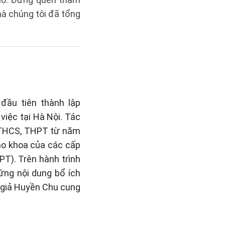
à chúng tôi đã tổng
đầu tiên thành lập
việc tại Hà Nội. Tác
, THCS, THPT từ năm
iáo khoa của các cấp
PT). Trên hành trình
hững nội dung bổ ích
c giả Huyền Chu cung