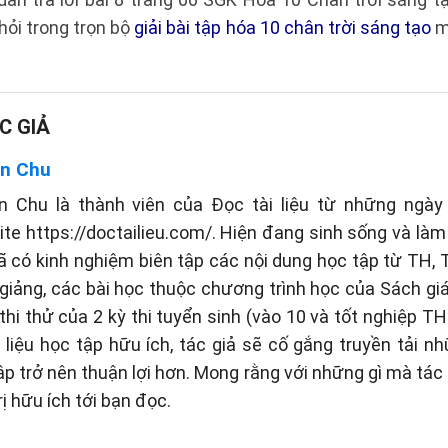
ỏi trong trọn bộ
giải bài tập hóa 10 chân trời sáng tạo
m
C GIẢ
n Chu
n Chu là thành viên của Đọc tài liệu từ những ngày 
te https://doctailieu.com/. Hiện đang sinh sống và làm 
ã có kinh nghiệm biên tập các nội dung học tập từ TH
 giảng, các bài học thuộc chương trình học của Sách g
thi thử của 2 kỳ thi tuyển sinh (vào 10 và tốt nghiệp TH
liệu học tập hữu ích, tác giả sẽ cố gắng truyền tải n
tập trở nên thuận lợi hơn. Mong rằng với những gì mà tá
rị hữu ích tới bạn đọc.