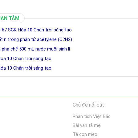
UAN TÂM
 67 SGK Hóa 10 Chân trời sáng tạo
kết п trong phân tử acetylene (C2H2)
h pha chế 500 mL nước muối sinh lí
Hóa 10 Chân trời sáng tạo
Hóa 10 Chân trời sáng tạo
Chủ đề nổi bật
Phân tích Việt Bắc
Bài văn tả mẹ
Tả con mèo