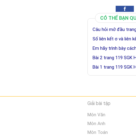
CÓ THỂ BẠN Q
Câu hỏi mở đầu trang
Số liên kết σ và liên 
Em hãy trình bày các
Bài 2 trang 119 SGK 
Bài 1 trang 119 SGK 
Giải bài tập
Môn Văn
Môn Anh
Môn Toán