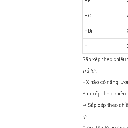
HF
HCl
HBr
HI
Sắp xếp theo chiều t
Trả lời:
HX nào có năng lượng
Sắp xếp theo chiều t
⇒ Sắp xếp theo chiều
-/-
Trên đây là hướng 