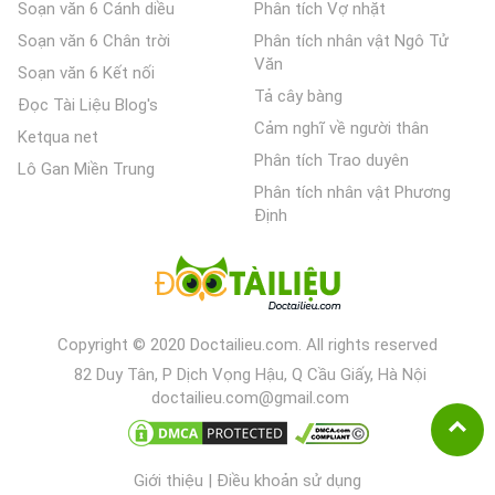
Soạn văn 6 Cánh diều
Phân tích Vợ nhặt
Soạn văn 6 Chân trời
Phân tích nhân vật Ngô Tử
Văn
Soạn văn 6 Kết nối
Tả cây bàng
Đọc Tài Liệu Blog's
Cảm nghĩ về người thân
Ketqua net
Phân tích Trao duyên
Lô Gan Miền Trung
Phân tích nhân vật Phương
Định
Copyright © 2020 Doctailieu.com. All rights reserved
82 Duy Tân, P Dịch Vọng Hậu, Q Cầu Giấy, Hà Nội
doctailieu.com@gmail.com
Giới thiệu
|
Điều khoản sử dụng