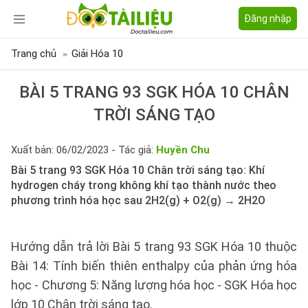
Đăng nhập
Trang chủ
Giải Hóa 10
BÀI 5 TRANG 93 SGK HÓA 10 CHÂN
TRỜI SÁNG TẠO
Xuất bản: 06/02/2023 - Tác giả:
Huyền Chu
Bài 5 trang 93 SGK Hóa 10 Chân trời sáng tạo: Khí
hydrogen cháy trong không khí tạo thành nước theo
phương trình hóa học sau 2H2(g) + O2(g) → 2H2O
Hướng dẫn trả lời Bài 5 trang 93 SGK Hóa 10 thuộc
Bài 14: Tính biến thiên enthalpy của phản ứng hóa
học - Chương 5: Năng lượng hóa học - SGK Hóa học
lớp 10 Chân trời sáng tạo.