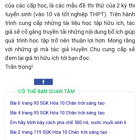
của các cấp học, là các mẫu đề thi thử của 2 kỳ thi
tuyển sinh (vào 10 và tốt nghiệp THPT). Trên hành
trình cung cấp những tài liệu học tập hữu ích, tác
giả sẽ cố gắng truyền tải những nội dung bổ ích giúp
quá trình học tập trở nên thuận lợi hơn. Mong rằng
với những gì mà tác giả Huyền Chu cung cấp sẽ
đem lại giá trị hữu ích tới bạn đọc.
Trân trọng!
CÓ THỂ BẠN QUAN TÂM
Bài 6 trang 93 SGK Hóa 10 Chân trời sáng tạo
Bài 4 trang 93 SGK Hóa 10 Chân trời sáng tạo
Em hãy trình bày cách pha chế 500 mL nước muối sinh lí
Bài 2 trang 119 SGK Hóa 10 Chân trời sáng tạo