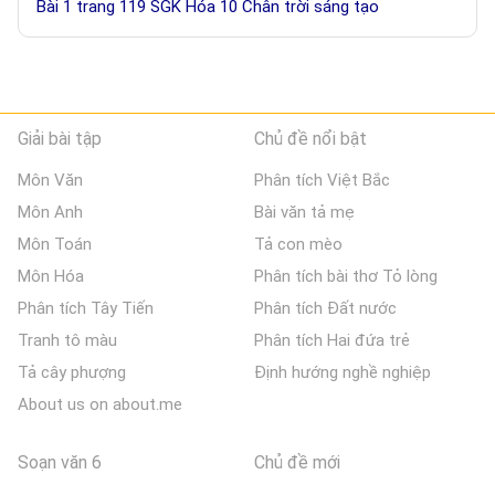
Bài 1 trang 119 SGK Hóa 10 Chân trời sáng tạo
Giải bài tập
Chủ đề nổi bật
Môn Văn
Phân tích Việt Bắc
Môn Anh
Bài văn tả mẹ
Môn Toán
Tả con mèo
Môn Hóa
Phân tích bài thơ Tỏ lòng
Phân tích Tây Tiến
Phân tích Đất nước
Tranh tô màu
Phân tích Hai đứa trẻ
Tả cây phượng
Định hướng nghề nghiệp
About us on about.me
Soạn văn 6
Chủ đề mới