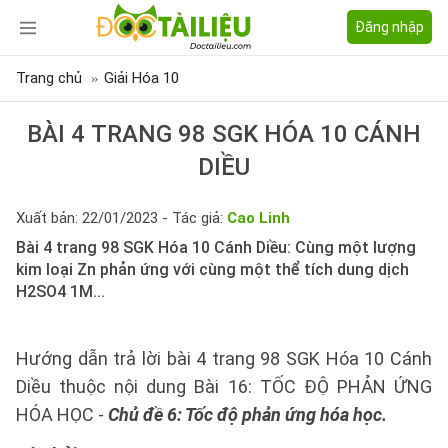
Đăng nhập
Trang chủ
Giải Hóa 10
BÀI 4 TRANG 98 SGK HÓA 10 CÁNH
DIỀU
Xuất bản: 22/01/2023 - Tác giả:
Cao Linh
Bài 4 trang 98 SGK Hóa 10 Cánh Diều: Cùng một lượng
kim loại Zn phản ứng với cùng một thể tích dung dịch
H2SO4 1M...
Hướng dẫn trả lời bài 4 trang 98 SGK Hóa 10 Cánh
Diều thuộc nội dung Bài 16: TỐC ĐỘ PHẢN ỨNG
HÓA HỌC -
Chủ đề 6: Tốc độ phản ứng hóa học.