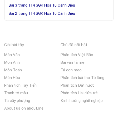
Bài 3 trang 114 SGK Hóa 10 Cánh Diều
Bài 2 trang 114 SGK Hóa 10 Cánh Diều
Giải bài tập
Chủ đề nổi bật
Môn Văn
Phân tích Việt Bắc
Môn Anh
Bài văn tả mẹ
Môn Toán
Tả con mèo
Môn Hóa
Phân tích bài thơ Tỏ lòng
Phân tích Tây Tiến
Phân tích Đất nước
Tranh tô màu
Phân tích Hai đứa trẻ
Tả cây phượng
Định hướng nghề nghiệp
About us on about.me