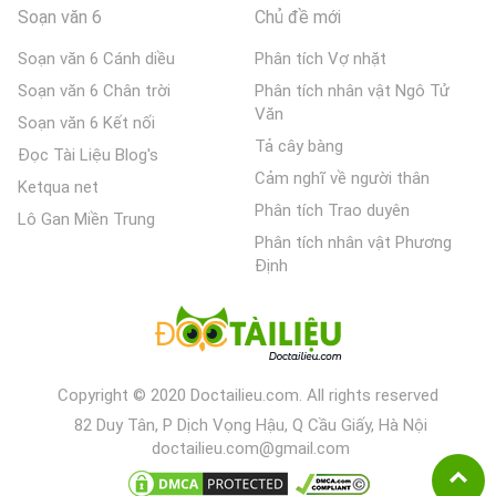
Soạn văn 6
Chủ đề mới
Soạn văn 6 Cánh diều
Phân tích Vợ nhặt
Soạn văn 6 Chân trời
Phân tích nhân vật Ngô Tử
Văn
Soạn văn 6 Kết nối
Tả cây bàng
Đọc Tài Liệu Blog's
Cảm nghĩ về người thân
Ketqua net
Phân tích Trao duyên
Lô Gan Miền Trung
Phân tích nhân vật Phương
Định
Copyright © 2020 Doctailieu.com. All rights reserved
82 Duy Tân, P Dịch Vọng Hậu, Q Cầu Giấy, Hà Nội
doctailieu.com@gmail.com