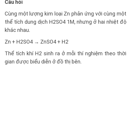
Câu hỏi
Cùng một lượng kim loại Zn phản ứng với cùng một
thể tích dung dịch H2SO4 1M, nhưng ở hai nhiệt độ
khác nhau.
Zn + H2SO4 → ZnSO4 + H2
Thể tích khí H2 sinh ra ở mỗi thí nghiệm theo thời
gian được biểu diễn ở đồ thị bên.