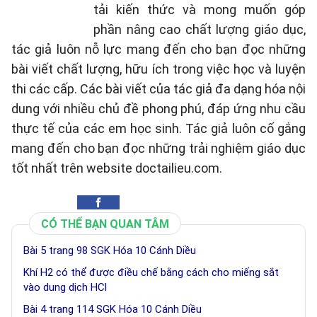
tải kiến thức và mong muốn góp
phần nâng cao chất lượng giáo dục,
tác giả luôn nỗ lực mang đến cho bạn đọc những
bài viết chất lượng, hữu ích trong việc học và luyện
thi các cấp. Các bài viết của tác giả đa dạng hóa nội
dung với nhiều chủ đề phong phú, đáp ứng nhu cầu
thực tế của các em học sinh. Tác giả luôn cố gắng
mang đến cho bạn đọc những trải nghiệm giáo dục
tốt nhất trên website doctailieu.com.
CÓ THỂ BẠN QUAN TÂM
Bài 5 trang 98 SGK Hóa 10 Cánh Diều
Khí H2 có thể được điều chế bằng cách cho miếng sắt
vào dung dịch HCl
Bài 4 trang 114 SGK Hóa 10 Cánh Diều