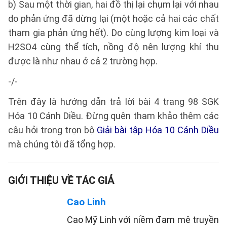
b) Sau một thời gian, hai đồ thị lại chụm lại với nhau
do phản ứng đã dừng lại (một hoặc cả hai các chất
tham gia phản ứng hết). Do cùng lượng kim loại và
H2SO4 cùng thể tích, nồng độ nên lượng khí thu
được là như nhau ở cả 2 trường hợp.
-/-
Trên đây là hướng dẫn trả lời bài 4 trang 98 SGK
Hóa 10 Cánh Diều. Đừng quên tham khảo thêm các
câu hỏi trong trọn bộ
Giải bài tập Hóa 10 Cánh Diều
mà chúng tôi đã tổng hợp.
GIỚI THIỆU VỀ TÁC GIẢ
Cao Linh
Cao Mỹ Linh với niềm đam mê truyền