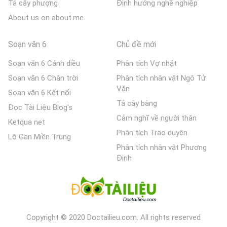
Tả cây phượng
Định hướng nghề nghiệp
About us on about.me
Soạn văn 6
Chủ đề mới
Soạn văn 6 Cánh diều
Phân tích Vợ nhặt
Soạn văn 6 Chân trời
Phân tích nhân vật Ngô Tử
Văn
Soạn văn 6 Kết nối
Tả cây bàng
Đọc Tài Liệu Blog's
Cảm nghĩ về người thân
Ketqua net
Phân tích Trao duyên
Lô Gan Miền Trung
Phân tích nhân vật Phương
Định
Copyright © 2020 Doctailieu.com. All rights reserved