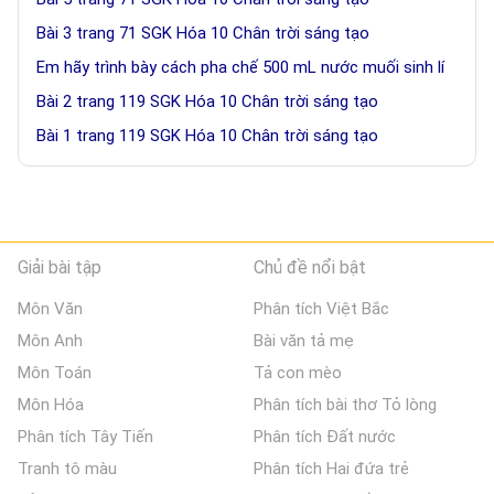
Bài 3 trang 71 SGK Hóa 10 Chân trời sáng tạo
Em hãy trình bày cách pha chế 500 mL nước muối sinh lí
Bài 2 trang 119 SGK Hóa 10 Chân trời sáng tạo
Bài 1 trang 119 SGK Hóa 10 Chân trời sáng tạo
Giải bài tập
Chủ đề nổi bật
Môn Văn
Phân tích Việt Bắc
Môn Anh
Bài văn tả mẹ
Môn Toán
Tả con mèo
Môn Hóa
Phân tích bài thơ Tỏ lòng
Phân tích Tây Tiến
Phân tích Đất nước
Tranh tô màu
Phân tích Hai đứa trẻ