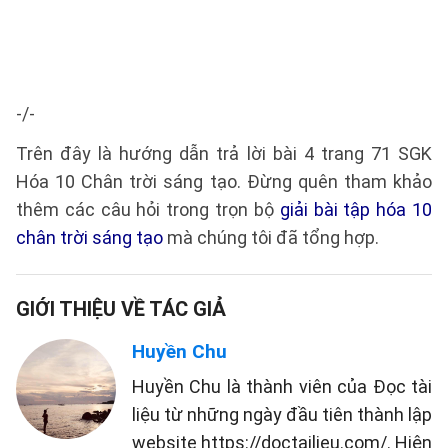
-/-
Trên đây là hướng dẫn trả lời bài 4 trang 71 SGK
Hóa 10 Chân trời sáng tạo. Đừng quên tham khảo
thêm các câu hỏi trong trọn bộ
giải bài tập hóa 10
chân trời sáng tạo
mà chúng tôi đã tổng hợp.
GIỚI THIỆU VỀ TÁC GIẢ
Huyền Chu
Huyền Chu là thành viên của Đọc tài
liệu từ những ngày đầu tiên thành lập
website https://doctailieu.com/. Hiện