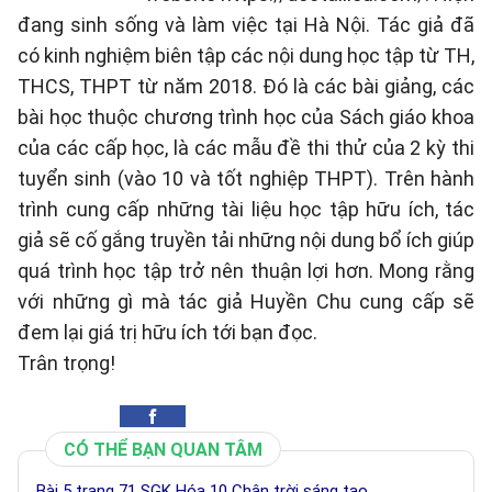
đang sinh sống và làm việc tại Hà Nội. Tác giả đã
có kinh nghiệm biên tập các nội dung học tập từ TH,
THCS, THPT từ năm 2018. Đó là các bài giảng, các
bài học thuộc chương trình học của Sách giáo khoa
của các cấp học, là các mẫu đề thi thử của 2 kỳ thi
tuyển sinh (vào 10 và tốt nghiệp THPT). Trên hành
trình cung cấp những tài liệu học tập hữu ích, tác
giả sẽ cố gắng truyền tải những nội dung bổ ích giúp
quá trình học tập trở nên thuận lợi hơn. Mong rằng
với những gì mà tác giả Huyền Chu cung cấp sẽ
đem lại giá trị hữu ích tới bạn đọc.
Trân trọng!
CÓ THỂ BẠN QUAN TÂM
Bài 5 trang 71 SGK Hóa 10 Chân trời sáng tạo