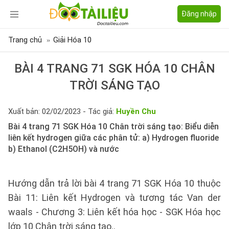
Đăng nhập
Trang chủ
Giải Hóa 10
BÀI 4 TRANG 71 SGK HÓA 10 CHÂN
TRỜI SÁNG TẠO
Xuất bản: 02/02/2023 - Tác giả:
Huyền Chu
Bài 4 trang 71 SGK Hóa 10 Chân trời sáng tạo: Biểu diễn
liên kết hydrogen giữa các phân tử: a) Hydrogen fluoride
b) Ethanol (C2H5OH) và nước
Hướng dẫn trả lời bài 4 trang 71 SGK Hóa 10 thuộc
Bài 11: Liên kết Hydrogen và tương tác Van der
waals - Chương 3: Liên kết hóa học - SGK Hóa học
lớp 10 Chân trời sáng tạo..