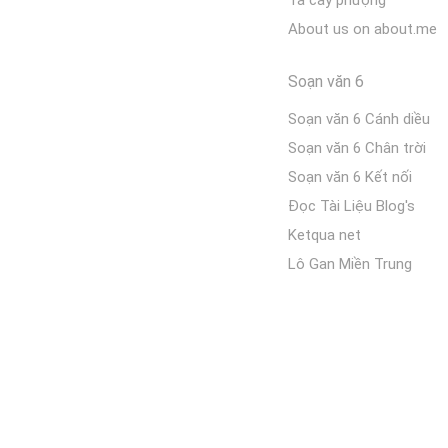
Tả cây phượng
About us on about.me
Soạn văn 6
Soạn văn 6 Cánh diều
Soạn văn 6 Chân trời
Soạn văn 6 Kết nối
Đọc Tài Liệu Blog's
Ketqua net
Lô Gan Miền Trung