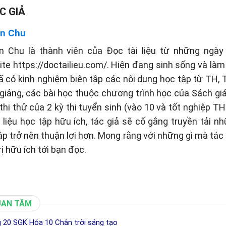
C GIẢ
n Chu
n Chu là thành viên của Đọc tài liệu từ những ngày 
te https://doctailieu.com/. Hiện đang sinh sống và làm 
ã có kinh nghiệm biên tập các nội dung học tập từ TH
 giảng, các bài học thuộc chương trình học của Sách g
thi thử của 2 kỳ thi tuyển sinh (vào 10 và tốt nghiệp TH
liệu học tập hữu ích, tác giả sẽ cố gắng truyền tải n
tập trở nên thuận lợi hơn. Mong rằng với những gì mà tá
rị hữu ích tới bạn đọc.
UAN TÂM
 20 SGK Hóa 10 Chân trời sáng tạo