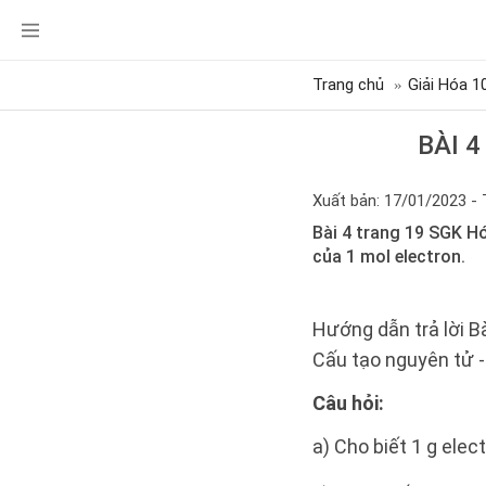
Trang chủ
Giải Hóa 1
BÀI 
Xuất bản: 17/01/2023 - 
Bài 4 trang 19 SGK Hó
của 1 mol electron.
Hướng dẫn trả lời B
Cấu tạo nguyên tử -
Câu hỏi:
a) Cho biết 1 g elec