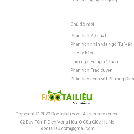
Định hướng nghề nghiệp
Chủ đề mới
Phân tích Vợ nhặt
Phân tích nhân vật Ngô Tử Văn
Tả cây bàng
Cảm nghĩ về người thân
Phân tích Trao duyên
Phân tích nhân vật Phương Định
Copyright © 2020 Doctailieu.com. All rights reserved
82 Duy Tân, P Dịch Vọng Hậu, Q Cầu Giấy, Hà Nội
doctailieu.com@gmail.com