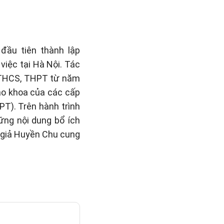
đầu tiên thành lập
việc tại Hà Nội. Tác
, THCS, THPT từ năm
iáo khoa của các cấp
PT). Trên hành trình
hững nội dung bổ ích
c giả Huyền Chu cung