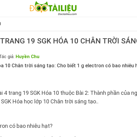
0
4 TRANG 19 SGK HÓA 10 CHÂN TRỜI SÁN
Tác giả:
Huyền Chu
a 10 Chân trời sáng tạo: Cho biết 1 g electron có bao nhiêu 
ài 4 trang 19 SGK Hóa 10 thuộc Bài 2: Thành phần của n
 SGK Hóa học lớp 10 Chân trời sáng tạo..
tron có bao nhiêu hạt?