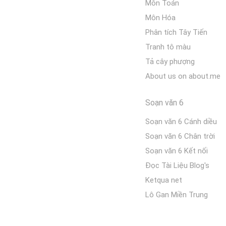
Môn Toán
Môn Hóa
Phân tích Tây Tiến
Tranh tô màu
Tả cây phượng
About us on about.me
Soạn văn 6
Soạn văn 6 Cánh diều
Soạn văn 6 Chân trời
Soạn văn 6 Kết nối
Đọc Tài Liệu Blog's
Ketqua net
Lô Gan Miền Trung