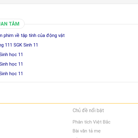
UAN TÂM
m phim về tập tính của động vật
ang 111 SGK Sinh 11
Sinh học 11
Sinh học 11
Sinh học 11
Chủ đề nổi bật
Phân tích Việt Bắc
Bài văn tả mẹ