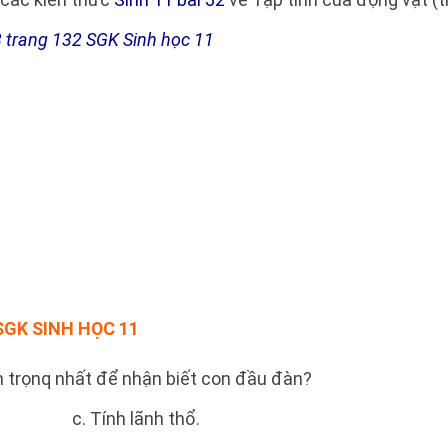
3 trang 132 SGK Sinh học 11
GK SINH HỌC 11
n trọnq nhất để nhận biết con đầu đàn?
. c. Tính lãnh thổ.