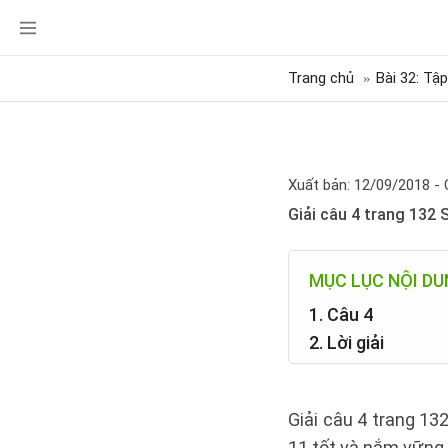
Trang chủ
Bài 32: Tập
Xuất bản: 12/09/2018 - 
Giải câu 4 trang 132 
MỤC LỤC NỘI D
1. Câu 4
2. Lời giải
Giải câu 4 trang 13
11 tốt và nắm vững