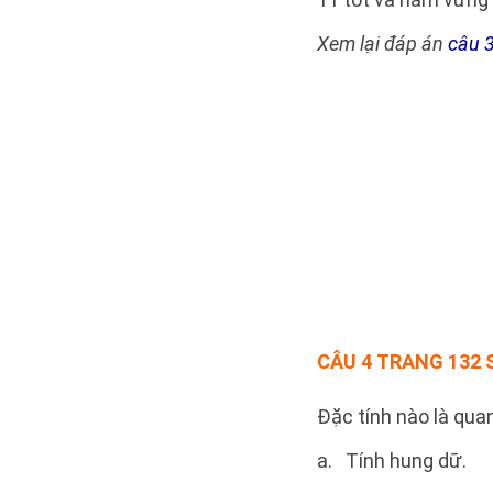
Xem lại đáp án
câu 
CÂU 4
TRANG 132 S
Đặc tính nào là qua
a. Tính hung dữ