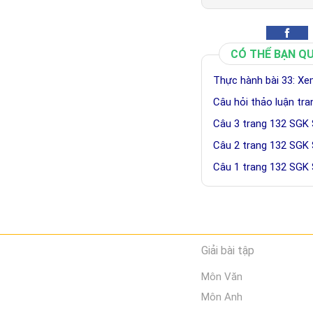
CÓ THỂ BẠN Q
Thực hành bài 33: Xe
Câu hỏi thảo luận tr
Câu 3 trang 132 SGK 
Câu 2 trang 132 SGK 
Câu 1 trang 132 SGK 
Giải bài tập
Môn Văn
Môn Anh