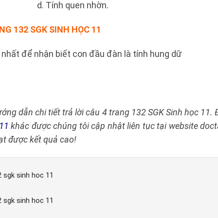
iện. d. Tính quen nhờn.
NG 132 SGK SINH HỌC 11
 nhất để nhận biết con đầu đàn là tính hung dữ
ớng dẫn chi tiết trả lời câu 4 trang 132 SGK Sinh học 11
 11
khác được chúng tôi cập nhật liên tục tại website doc
ạt được kết quả cao!
2 sgk sinh hoc 11
2 sgk sinh hoc 11