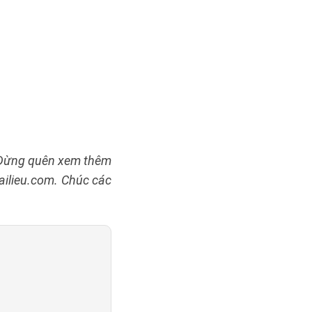
. Đừng quên xem thêm
tailieu.com. Chúc các