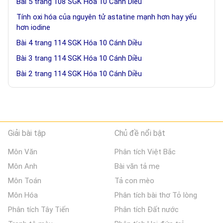
Bài 5 trang 108 SGK Hóa 10 Cánh Diều
Tính oxi hóa của nguyên tử astatine mạnh hơn hay yếu
hơn iodine
Bài 4 trang 114 SGK Hóa 10 Cánh Diều
Bài 3 trang 114 SGK Hóa 10 Cánh Diều
Bài 2 trang 114 SGK Hóa 10 Cánh Diều
Giải bài tập
Chủ đề nổi bật
Môn Văn
Phân tích Việt Bắc
Môn Anh
Bài văn tả mẹ
Môn Toán
Tả con mèo
Môn Hóa
Phân tích bài thơ Tỏ lòng
Phân tích Tây Tiến
Phân tích Đất nước