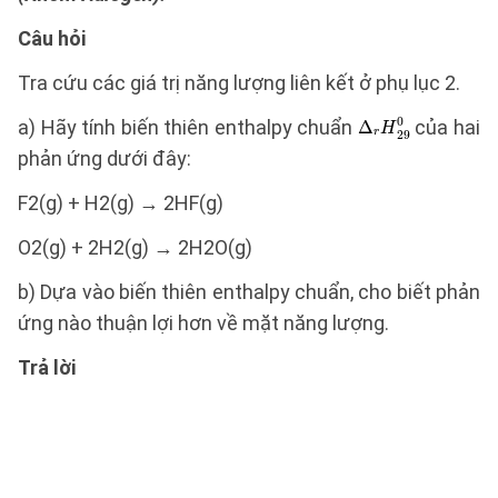
Câu hỏi
Tra cứu các giá trị năng lượng liên kết ở phụ lục 2.
a) Hãy tính biến thiên enthalpy chuẩn
của hai
phản ứng dưới đây:
F2(g) + H2(g) → 2HF(g)
O2(g) + 2H2(g) → 2H2O(g)
b) Dựa vào biến thiên enthalpy chuẩn, cho biết phản
ứng nào thuận lợi hơn về mặt năng lượng.
Trả lời