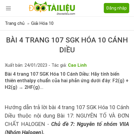
Đăng nhập
Trang chủ
Giải Hóa 10
BÀI 4 TRANG 107 SGK HÓA 10 CÁNH
DIỀU
Xuất bản: 24/01/2023 - Tác giả:
Cao Linh
Bài 4 trang 107 SGK Hóa 10 Cánh Diều: Hãy tính biến
thiên enthalpy chuẩn của hai phản ứng dưới đây: F2(g) +
H2(g) → 2HF(g)...
Hướng dẫn trả lời bài 4 trang 107 SGK Hóa 10 Cánh
Diều thuộc nội dung Bài 17: NGUYÊN TỐ VÀ ĐƠN
CHẤT HALOGEN -
Chủ đề 7: Nguyên tố nhóm VIIA
(Nhóm Halogen).