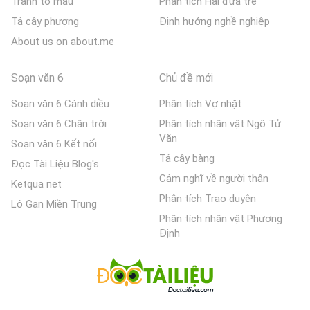
Tranh tô màu
Phân tích Hai đứa trẻ
Tả cây phượng
Định hướng nghề nghiệp
About us on about.me
Soạn văn 6
Chủ đề mới
Soạn văn 6 Cánh diều
Phân tích Vợ nhặt
Soạn văn 6 Chân trời
Phân tích nhân vật Ngô Tử
Văn
Soạn văn 6 Kết nối
Tả cây bàng
Đọc Tài Liệu Blog's
Cảm nghĩ về người thân
Ketqua net
Phân tích Trao duyên
Lô Gan Miền Trung
Phân tích nhân vật Phương
Định