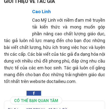
GIỚI THIỆU VỀ TÁC GIẢ
Cao Linh
Cao Mỹ Linh với niềm đam mê truyền
tải kiến thức và mong muốn góp
phần nâng cao chất lượng giáo dục,
tác giả luôn nỗ lực mang đến cho bạn đọc những
bài viết chất lượng, hữu ích trong việc học và luyện
thi các cấp. Các bài viết của tác giả đa dạng hóa nội
dung với nhiều chủ đề phong phú, đáp ứng nhu cầu
thực tế của các em học sinh. Tác giả luôn cố gắng
mang đến cho bạn đọc những trải nghiệm giáo dục
tốt nhất trên website doctailieu.com.
CÓ THỂ BẠN QUAN TÂM