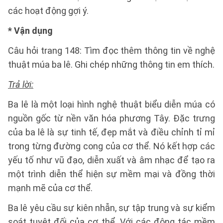
các hoạt động gợi ý.
*
Vận dụng
Câu hỏi trang 148: Tìm đọc thêm thông tin về nghệ
thuật múa ba lê. Ghi chép những thông tin em thích.
Trả lời:
Ba lê là một loại hình nghệ thuật biểu diễn múa có
nguồn gốc từ nền văn hóa phương Tây. Đặc trưng
của ba lê là sự tinh tế, đẹp mắt và điều chỉnh tỉ mỉ
trong từng đường cong của cơ thể. Nó kết hợp các
yếu tố như vũ đạo, diễn xuất và âm nhạc để tạo ra
một trình diễn thể hiện sự mềm mại và đồng thời
mạnh mẽ của cơ thể.
Ba lê yêu cầu sự kiên nhẫn, sự tập trung và sự kiểm
soát tuyệt đối của cơ thể. Với các động tác mềm