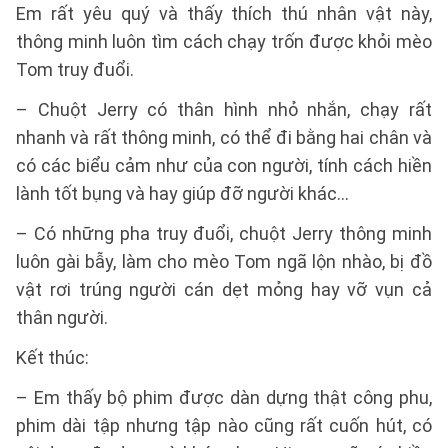
Em rất yêu quý và thấy thích thú nhân vật này,
thông minh luôn tìm cách chạy trốn được khỏi mèo
Tom truy đuổi.
– Chuột Jerry có thân hình nhỏ nhắn, chạy rất
nhanh và rất thông minh, có thể đi bằng hai chân và
có các biểu cảm như của con người, tính cách hiền
lành tốt bụng và hay giúp đỡ người khác…
– Có những pha truy đuổi, chuột Jerry thông minh
luôn gài bẫy, làm cho mèo Tom ngã lộn nhào, bị đồ
vật rơi trúng người cán dẹt mỏng hay vỡ vụn cả
thân người.
Kết thúc:
– Em thấy bộ phim được dàn dựng thật công phu,
phim dài tập nhưng tập nào cũng rất cuốn hút, có