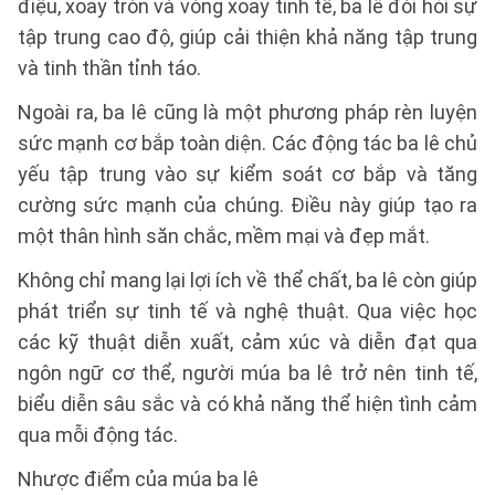
điệu, xoay tròn và vòng xoay tinh tế, ba lê đòi hỏi sự
tập trung cao độ, giúp cải thiện khả năng tập trung
và tinh thần tỉnh táo.
Ngoài ra, ba lê cũng là một phương pháp rèn luyện
sức mạnh cơ bắp toàn diện. Các động tác ba lê chủ
yếu tập trung vào sự kiểm soát cơ bắp và tăng
cường sức mạnh của chúng. Điều này giúp tạo ra
một thân hình săn chắc, mềm mại và đẹp mắt.
Không chỉ mang lại lợi ích về thể chất, ba lê còn giúp
phát triển sự tinh tế và nghệ thuật. Qua việc học
các kỹ thuật diễn xuất, cảm xúc và diễn đạt qua
ngôn ngữ cơ thể, người múa ba lê trở nên tinh tế,
biểu diễn sâu sắc và có khả năng thể hiện tình cảm
qua mỗi động tác.
Nhược điểm của múa ba lê