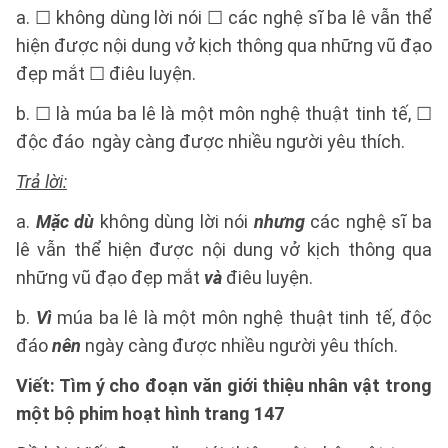
a. ☐ không dùng lời nói ☐ các nghệ sĩ ba lê vẫn thể
hiện được nội dung vở kịch thông qua những vũ đạo
đẹp mắt ☐ điêu luyện.
b. ☐ là múa ba lê là một môn nghệ thuật tinh tế, ☐
độc đáo ngày càng được nhiều người yêu thích.
Trả lời:
a.
Mặc dù
không dùng lời nói
nhưng
các nghệ sĩ ba
lê vẫn thể hiện được nội dung vở kịch thông qua
những vũ đạo đẹp mắt
và
điêu luyện.
b.
Vì
múa ba lê là một môn nghệ thuật tinh tế, độc
đáo
nên
ngày càng được nhiều người yêu thích.
Viết: Tìm ý cho đoạn văn giới thiệu nhân vật
trong
một bộ phim hoạt hình trang 147