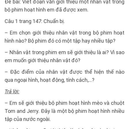
Đề bài: Viết đoạn văn giới thiệu một nhân vật trong
bộ phim hoạt hình em đã được xem.
Câu 1 trang 147: Chuẩn bị.
– Em chọn giới thiệu nhân vật trong bộ phim hoạt
hình nào? Bộ phim đó có một tập hay nhiều tập?
– Nhân vật trong phim em sẽ giới thiệu là ai? Vì sao
em muốn giới thiệu nhân vật đó?
– Đặc điểm của nhân vật được thể hiện thế nào
qua ngoại hình, hoạt động, tính cách,...?
Trả lời:
– Em sẽ giới thiệu bộ phim hoạt hình mèo và chuột
Tom and Jerry. Đây là một bộ phim hoạt hình nhiều
tập của nước ngoài.