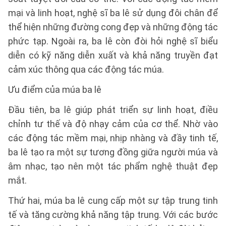
mại và linh hoạt, nghệ sĩ ba lê sử dụng đôi chân để
thể hiện những đường cong đẹp và những động tác
phức tạp. Ngoài ra, ba lê còn đòi hỏi nghệ sĩ biểu
diễn có kỹ năng diễn xuất và khả năng truyền đạt
cảm xúc thông qua các động tác múa.
Ưu điểm của múa ba lê
Đầu tiên, ba lê giúp phát triển sự linh hoạt, điều
chỉnh tư thế và độ nhạy cảm của cơ thể. Nhờ vào
các động tác mềm mại, nhịp nhàng và đầy tinh tế,
ba lê tạo ra một sự tương đồng giữa người múa và
âm nhạc, tạo nên một tác phẩm nghệ thuật đẹp
mắt.
Thứ hai, múa ba lê cung cấp một sự tập trung tinh
tế và tăng cường khả năng tập trung. Với các bước