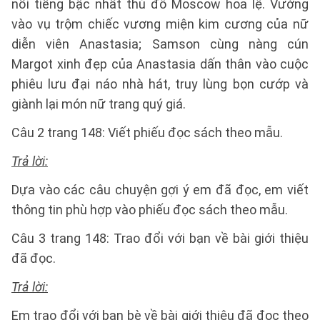
nổi tiếng bậc nhất thủ đô Moscow hoa lệ. Vướng
vào vụ trộm chiếc vương miện kim cương của nữ
diễn viên Anastasia; Samson cùng nàng cún
Margot xinh đẹp của Anastasia dấn thân vào cuộc
phiêu lưu đại náo nhà hát, truy lùng bọn cướp và
giành lại món nữ trang quý giá.
Câu 2 trang 148: Viết phiếu đọc sách theo mẫu.
Trả lời:
Dựa vào các câu chuyện gợi ý em đã đọc, em viết
thông tin phù hợp vào phiếu đọc sách theo mẫu.
Câu 3 trang 148: Trao đổi với bạn về bài giới thiệu
đã đọc.
Trả lời:
Em trao đổi với bạn bè về bài giới thiệu đã đọc theo