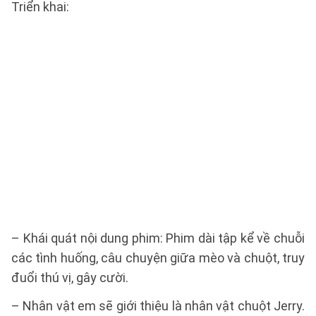
Triển khai:
– Khái quát nội dung phim: Phim dài tập kể về chuỗi
các tình huống, câu chuyện giữa mèo và chuột, truy
đuổi thú vị, gây cười.
– Nhân vật em sẽ giới thiệu là nhân vật chuột Jerry.