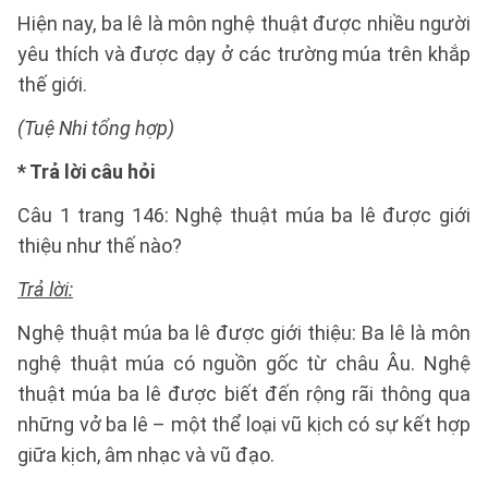
Hiện nay, ba lê là môn nghệ thuật được nhiều người
yêu thích và được dạy ở các trường múa trên khắp
thế giới.
(Tuệ Nhi tổng hợp)
*
Trả lời câu hỏi
Câu 1 trang 146: Nghệ thuật múa ba lê được giới
thiệu như thế nào?
Trả lời:
Nghệ thuật múa ba lê được giới thiệu: Ba lê là môn
nghệ thuật múa có nguồn gốc từ châu Âu. Nghệ
thuật múa ba lê được biết đến rộng rãi thông qua
những vở ba lê – một thể loại vũ kịch có sự kết hợp
giữa kịch, âm nhạc và vũ đạo.