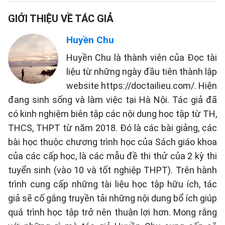
GIỚI THIỆU VỀ TÁC GIẢ
Huyền Chu
Huyền Chu là thành viên của Đọc tài
liệu từ những ngày đầu tiên thành lập
website https://doctailieu.com/. Hiện
đang sinh sống và làm việc tại Hà Nội. Tác giả đã
có kinh nghiệm biên tập các nội dung học tập từ TH,
THCS, THPT từ năm 2018. Đó là các bài giảng, các
bài học thuộc chương trình học của Sách giáo khoa
của các cấp học, là các mẫu đề thi thử của 2 kỳ thi
tuyển sinh (vào 10 và tốt nghiệp THPT). Trên hành
trình cung cấp những tài liệu học tập hữu ích, tác
giả sẽ cố gắng truyền tải những nội dung bổ ích giúp
quá trình học tập trở nên thuận lợi hơn. Mong rằng