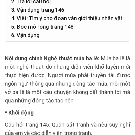
2. Trả lời câu hỏi
3. Vận dụng trang 146
4. Viết: Tìm ý cho đoạn văn giới thiệu nhân vật
5. Đọc mở rộng trang 148
6. Vận dụng
Nội dung chính Nghệ thuật múa ba lê:
Múa ba lê là
một nghệ thuật do những diễn viên khổ luyện mới
thực hiện được. Người múa phải truyền tải được
ngôn ngữ thông qua những động tác múa, mỗi một
vở ba lê là một câu chuyện không cất thành lời mà
qua những động tác tạo nên.
*
Khởi động
Câu hỏi trang 145: Quan sát tranh và nêu suy nghĩ
của em về các diễn viên trong tranh.