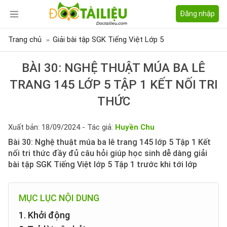
Đăng nhập
Trang chủ
Giải bài tập SGK Tiếng Việt Lớp 5
BÀI 30: NGHỆ THUẬT MÚA BA LÊ
TRANG 145 LỚP 5 TẬP 1 KẾT NỐI TRI
THỨC
Xuất bản: 18/09/2024 - Tác giả:
Huyền Chu
Bài 30: Nghệ thuật múa ba lê trang 145 lớp 5 Tập 1 Kết
nối tri thức đầy đủ câu hỏi giúp học sinh dễ dàng giải
bài tập SGK Tiếng Việt lớp 5 Tập 1 trước khi tới lớp
MỤC LỤC NỘI DUNG
1. Khởi động