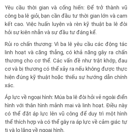
Yêu cầu thời gian và cống hiến: Để trở thành vũ
công ba lê giỏi, bạn cần đầu tư thời gian lớn và cam
kết cao. Việc huấn luyện và rèn kỹ thuật ba lê đòi
hỏi sự kiên nhẫn và sự đầu tư đáng kể.
Rủi ro chấn thương: Vì ba lê yêu cầu các động tác
linh hoạt và căng thẳng, có khả năng gây ra chấn
thương cho cơ thể. Các vấn đề như trật khớp, đau
cơ và bị thương có thể xảy ra nếu không được thực
hiện đúng kỹ thuật hoặc thiếu sự hướng dẫn chính
xác.
Áp lực về ngoại hình: Múa ba lê đòi hỏi vẻ ngoài điển
hình với thân hình mảnh mai và linh hoạt. Điều này
có thể đặt áp lực lên vũ công để duy trì một hình
thể thích hợp và có thể gây ra áp lực về cảm giác tự
ti và lo lắng về ngoại hình.