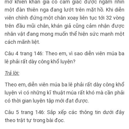
mở khiến khán giả có cảm giác được ngắm nhìn
một đàn thiên nga đang lướt trên mặt hồ. Khi diễn
viên chính đứng một chân xoay liên tục tới 32 vòng
trên đầu mũi chân, khán giả cũng cảm nhận được
nhân vật đang mong muốn thể hiện sức mạnh một
cách mãnh liệt.
Câu 4 trang 146: Theo em, vì sao diễn viên múa ba
lê phải rất dày công khổ luyện?
Trả lời:
Theo em, diễn viên múa ba lê phải rất dày công khổ
luyện vì có những kĩ thuật múa rất khó mà cần phải
có thời gian luyện tập mới đạt được.
Câu 5 trang 146: Sắp xếp các thông tin dưới đây
theo trật tự trong bài đọc.