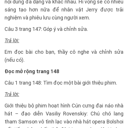
nội dung đa dạng và khác nhau. Hi vọng sẽ có nhiều
sáng tạo hơn nữa để nhân vật Jerry được trải
nghiệm và phiêu lưu cùng người xem.
Câu 3 trang 147: Góp ý và chỉnh sửa.
Trả lời:
Em đọc bài cho bạn, thầy cô nghe và chỉnh sửa
(nếu có).
Đọc mở rộng trang 148
Câu 1 trang 148: Tìm đọc một bài giới thiệu phim.
Trả lời:
Giới thiệu bộ phim hoạt hình Cún cưng đại náo nhà
hát – đạo diễn Vasiliy Rovenskiy: Chú chó lang
tham Samson vô tình lạc vào nhà hát opera Bolshoi