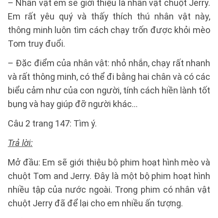
– Nhân vật em sẽ giới thiệu là nhân vật chuột Jerry.
Em rất yêu quý và thấy thích thú nhân vật này,
thông minh luôn tìm cách chạy trốn được khỏi mèo
Tom truy đuổi.
– Đặc điểm của nhân vật: nhỏ nhắn, chạy rất nhanh
và rất thông minh, có thể đi bằng hai chân và có các
biểu cảm như của con người, tính cách hiền lành tốt
bụng và hay giúp đỡ người khác…
Câu 2 trang 147: Tìm ý.
Trả lời:
Mở đầu: Em sẽ giới thiệu bộ phim hoạt hình mèo và
chuột Tom and Jerry. Đây là một bộ phim hoạt hình
nhiều tập của nước ngoài. Trong phim có nhân vật
chuột Jerry đã để lại cho em nhiều ấn tượng.