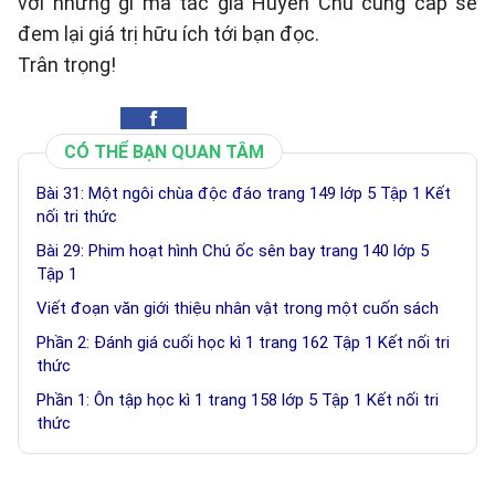
với những gì mà tác giả Huyền Chu cung cấp sẽ
đem lại giá trị hữu ích tới bạn đọc.
Trân trọng!
CÓ THỂ BẠN QUAN TÂM
Bài 31: Một ngôi chùa độc đáo trang 149 lớp 5 Tập 1 Kết
nối tri thức
Bài 29: Phim hoạt hình Chú ốc sên bay trang 140 lớp 5
Tập 1
Viết đoạn văn giới thiệu nhân vật trong một cuốn sách
Phần 2: Đánh giá cuối học kì 1 trang 162 Tập 1 Kết nối tri
thức
Phần 1: Ôn tập học kì 1 trang 158 lớp 5 Tập 1 Kết nối tri
thức