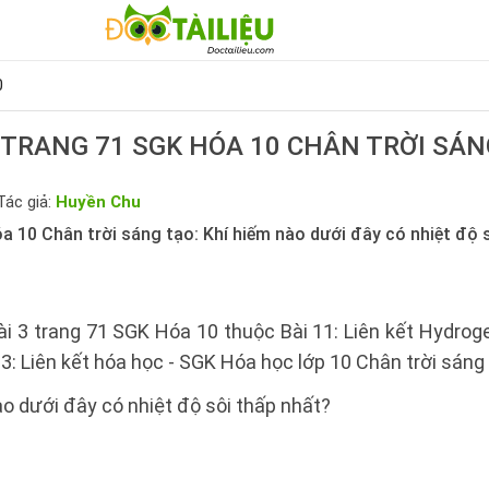
0
3 TRANG 71 SGK HÓA 10 CHÂN TRỜI SÁN
Tác giả:
Huyền Chu
a 10 Chân trời sáng tạo: Khí hiếm nào dưới đây có nhiệt độ 
ài 3 trang 71 SGK Hóa 10 thuộc Bài 11: Liên kết Hydro
3: Liên kết hóa học - SGK Hóa học lớp 10 Chân trời sáng 
o dưới đây có nhiệt độ sôi thấp nhất?