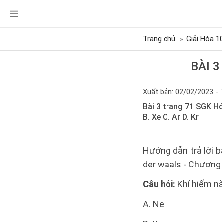
Trang chủ
Giải Hóa 1
BÀI 
Xuất bản: 02/02/2023 - 
Bài 3 trang 71 SGK Hó
B. Xe C. Ar D. Kr
Hướng dẫn trả lời b
der waals - Chương 
Câu hỏi:
Khí hiếm nà
A. Ne