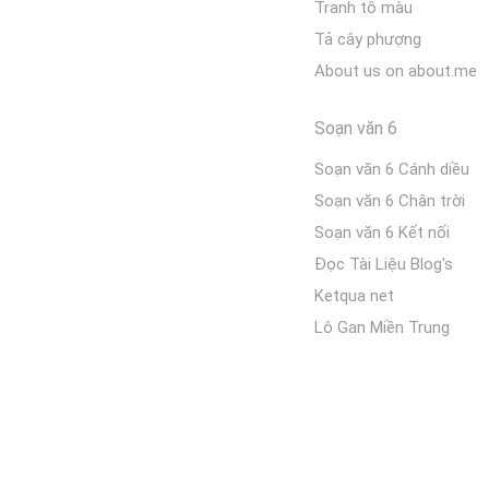
Tranh tô màu
Tả cây phượng
About us on about.me
Soạn văn 6
Soạn văn 6 Cánh diều
Soạn văn 6 Chân trời
Soạn văn 6 Kết nối
Đọc Tài Liệu Blog's
Ketqua net
Lô Gan Miền Trung