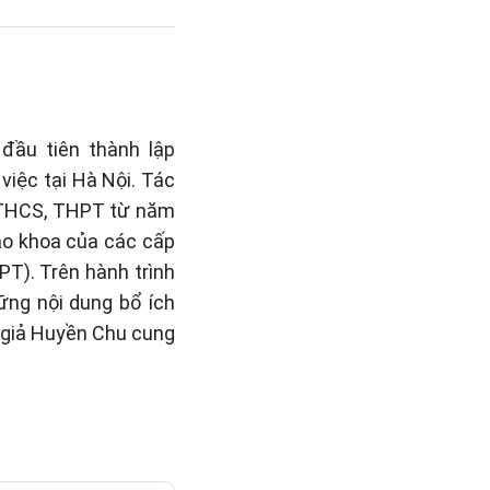
đầu tiên thành lập
việc tại Hà Nội. Tác
, THCS, THPT từ năm
iáo khoa của các cấp
PT). Trên hành trình
hững nội dung bổ ích
c giả Huyền Chu cung