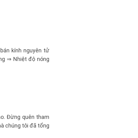
 bán kính nguyên tử
ăng ⇒ Nhiệt độ nóng
tạo. Đừng quên tham
à chúng tôi đã tổng