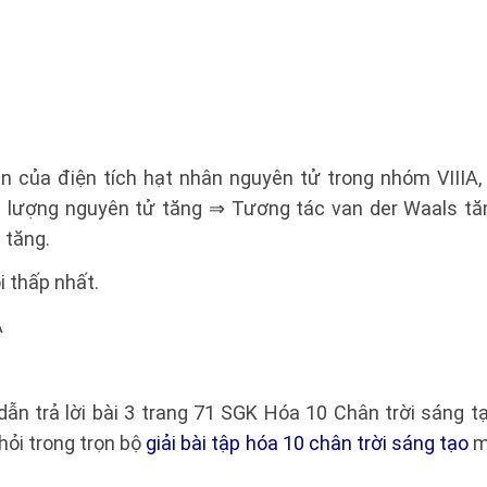
n của điện tích hạt nhân nguyên tử trong nhóm VIIIA,
i lượng nguyên tử tăng ⇒ Tương tác van der Waals t
 tăng.
i thấp nhất.
A
dẫn trả lời bài 3 trang 71 SGK Hóa 10 Chân trời sáng 
ỏi trong trọn bộ
giải bài tập hóa 10 chân trời sáng tạo
m