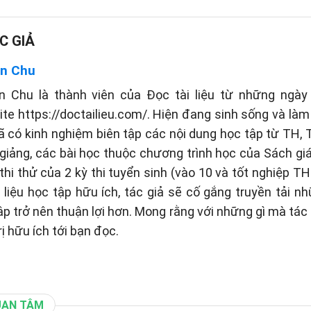
C GIẢ
n Chu
n Chu là thành viên của Đọc tài liệu từ những ngày 
te https://doctailieu.com/. Hiện đang sinh sống và làm 
ã có kinh nghiệm biên tập các nội dung học tập từ TH
 giảng, các bài học thuộc chương trình học của Sách g
thi thử của 2 kỳ thi tuyển sinh (vào 10 và tốt nghiệp TH
liệu học tập hữu ích, tác giả sẽ cố gắng truyền tải n
tập trở nên thuận lợi hơn. Mong rằng với những gì mà tá
rị hữu ích tới bạn đọc.
UAN TÂM