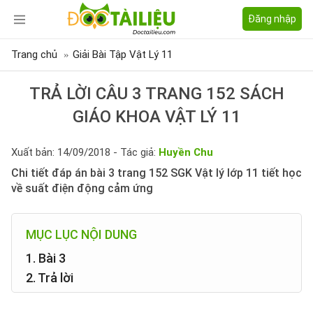
Đăng nhập
Trang chủ
Giải Bài Tập Vật Lý 11
TRẢ LỜI CÂU 3 TRANG 152 SÁCH
GIÁO KHOA VẬT LÝ 11
Xuất bản: 14/09/2018 - Tác giả:
Huyền Chu
Chi tiết đáp án bài 3 trang 152 SGK Vật lý lớp 11 tiết học
về suất điện động cảm ứng
MỤC LỤC NỘI DUNG
1. Bài 3
2. Trả lời