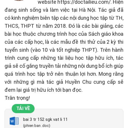
website https://doctailieu.com/. Hiện
đang sinh sống và làm việc tại Hà Nội. Tác giả đã
có kinh nghiệm biên tập các nội dung học tập từ TH,
THCS, THPT từ năm 2018. Đó là các bài giảng, các
bài học thuộc chương trình học của Sách giáo khoa
của các cấp học, là các mẫu đề thi thử của 2 kỳ thi
tuyển sinh (vào 10 và tốt nghiệp THPT). Trên hành
trình cung cấp những tài liệu học tập hữu ích, tác
giả sẽ cố gắng truyền tải những nội dung bổ ích giúp
quá trình học tập trở nên thuận lợi hơn. Mong rằng
với những gì mà tác giả Huyền Chu cung cấp sẽ
đem lại giá trị hữu ích tới bạn đọc.
Trân trọng!
TẢI VỀ
bai 3 tr 152 sgk vat li 11
(phien ban .doc)