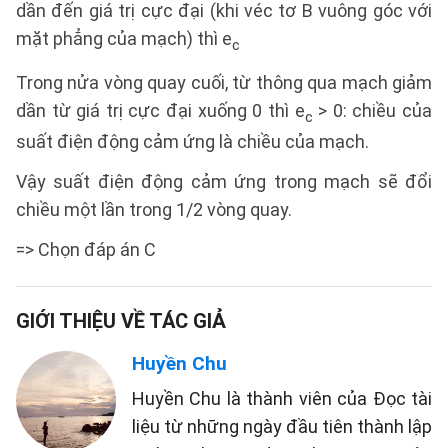
dần đến giá trị cực đại (khi véc tơ B vuông góc với
mặt phẳng của mạch) thì e
c
Trong nửa vòng quay cuối, từ thông qua mạch giảm
dần từ giá trị cực đại xuống 0 thì e
> 0: chiều của
c
suất điện động cảm ứng là chiều của mạch.
Vậy suất điện động cảm ứng trong mạch sẽ đổi
chiều một lần trong 1/2 vòng quay.
=> Chọn đáp án C
GIỚI THIỆU VỀ TÁC GIẢ
Huyền Chu
Huyền Chu là thành viên của Đọc tài
liệu từ những ngày đầu tiên thành lập