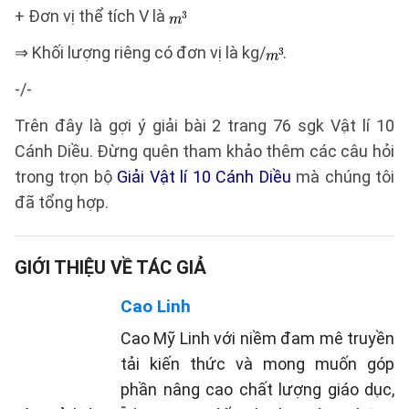
+ Đơn vị thể tích V là
⇒ Khối lượng riêng có đơn vị là kg/
.
-/-
Trên đây là gợi ý giải bài 2 trang 76 sgk Vật lí 10
Cánh Diều. Đừng quên tham khảo thêm các câu hỏi
trong trọn bộ
Giải Vật lí 10 Cánh Diều
mà chúng tôi
đã tổng hợp.
GIỚI THIỆU VỀ TÁC GIẢ
Cao Linh
Cao Mỹ Linh với niềm đam mê truyền
tải kiến thức và mong muốn góp
phần nâng cao chất lượng giáo dục,