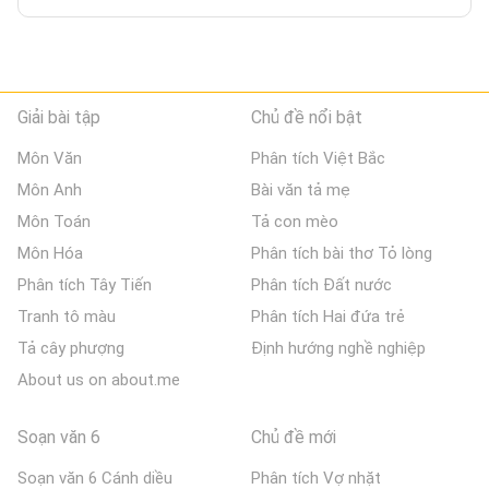
Giải bài tập
Chủ đề nổi bật
Môn Văn
Phân tích Việt Bắc
Môn Anh
Bài văn tả mẹ
Môn Toán
Tả con mèo
Môn Hóa
Phân tích bài thơ Tỏ lòng
Phân tích Tây Tiến
Phân tích Đất nước
Tranh tô màu
Phân tích Hai đứa trẻ
Tả cây phượng
Định hướng nghề nghiệp
About us on about.me
Soạn văn 6
Chủ đề mới
Soạn văn 6 Cánh diều
Phân tích Vợ nhặt