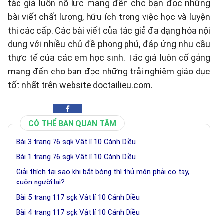
tác giả luôn nỗ lực mang đến cho bạn đọc những
bài viết chất lượng, hữu ích trong việc học và luyện
thi các cấp. Các bài viết của tác giả đa dạng hóa nội
dung với nhiều chủ đề phong phú, đáp ứng nhu cầu
thực tế của các em học sinh. Tác giả luôn cố gắng
mang đến cho bạn đọc những trải nghiệm giáo dục
tốt nhất trên website doctailieu.com.
CÓ THỂ BẠN QUAN TÂM
Bài 3 trang 76 sgk Vật lí 10 Cánh Diều
Bài 1 trang 76 sgk Vật lí 10 Cánh Diều
Giải thích tại sao khi bắt bóng thì thủ môn phải co tay,
cuộn người lại?
Bài 5 trang 117 sgk Vật lí 10 Cánh Diều
Bài 4 trang 117 sgk Vật lí 10 Cánh Diều