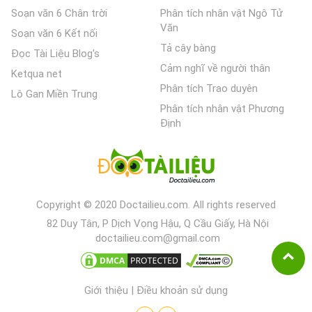
Soạn văn 6 Chân trời
Phân tích nhân vật Ngô Tử
Văn
Soạn văn 6 Kết nối
Tả cây bàng
Đọc Tài Liệu Blog's
Cảm nghĩ về người thân
Ketqua net
Phân tích Trao duyên
Lô Gan Miền Trung
Phân tích nhân vật Phương
Định
Copyright © 2020 Doctailieu.com. All rights reserved
82 Duy Tân, P Dịch Vọng Hậu, Q Cầu Giấy, Hà Nội
doctailieu.com@gmail.com
Giới thiệu
|
Điều khoản sử dụng