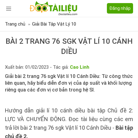
Đăng nhập
Trang chủ
Giải Bài Tập Vật Lý 10
BÀI 2 TRANG 76 SGK VẬT LÍ 10 CÁNH
DIỀU
Xuất bản: 01/02/2023 - Tác giả:
Cao Linh
Giải bài 2 trang 76 sgk Vật lí 10 Cánh Diều: Từ công thức
liên quan, hãy biểu diễn đơn vị của áp suất và khối lượng
riêng qua các đơn vị cơ bản trong hệ SI.
Hướng dẫn giải lí 10 cánh diều bài tập Chủ đề 2:
LỰC VÀ CHUYỂN ĐỘNG. Đọc tài liệu cùng các em
trả lời bài 2 trang 76 sgk Vật lí 10 Cánh Diều -
Bài tập
chủ đề 2.