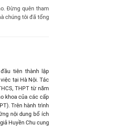
tạo. Đừng quên tham
à chúng tôi đã tổng
đầu tiên thành lập
việc tại Hà Nội. Tác
, THCS, THPT từ năm
iáo khoa của các cấp
PT). Trên hành trình
hững nội dung bổ ích
c giả Huyền Chu cung