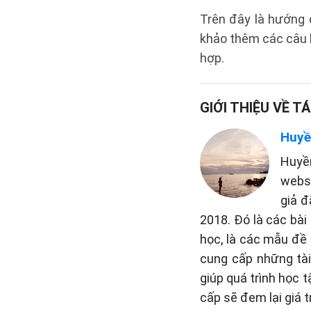
Trên đây là hướng 
khảo thêm các câu h
hợp.
GIỚI THIỆU VỀ TÁ
Huyề
Huyề
websi
giả đ
2018. Đó là các bài
học, là các mẫu đề 
cung cấp những tài 
giúp quá trình học 
cấp sẽ đem lại giá t