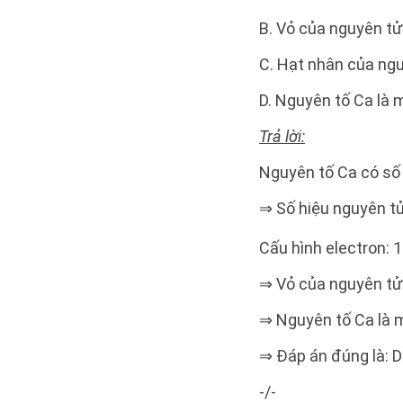
B. Vỏ của nguyên tử
C. Hạt nhân của ngu
D. Nguyên tố Ca là 
Trả lời:
Nguyên tố Ca có số 
⇒ Số hiệu nguyên tử
Cấu hình electron: 
⇒ Vỏ của nguyên tử 
⇒ Nguyên tố Ca là m
⇒ Đáp án đúng là: D
-/-