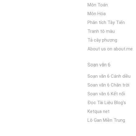
Môn Toán
Môn Hóa
Phân tích Tây Tiến
Tranh tô màu
Tả cây phượng
About us on about.me
Soạn văn 6
Soạn văn 6 Cánh diều
Soạn văn 6 Chân trời
Soạn văn 6 Kết nối
Đọc Tài Liệu Blog's
Ketqua net
Lô Gan Miền Trung