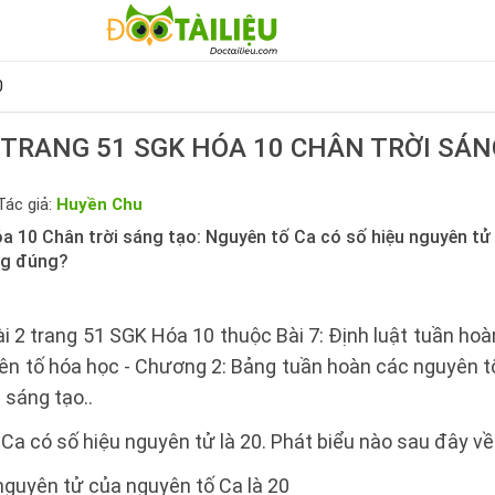
0
2 TRANG 51 SGK HÓA 10 CHÂN TRỜI SÁN
Tác giả:
Huyền Chu
a 10 Chân trời sáng tạo: Nguyên tố Ca có số hiệu nguyên tử 
ng đúng?
ài 2 trang 51 SGK Hóa 10 thuộc Bài 7: Định luật tuần hoà
ên tố hóa học - Chương 2: Bảng tuần hoàn các nguyên t
 sáng tạo..
Ca có số hiệu nguyên tử là 20. Phát biểu nào sau đây v
 nguyên tử của nguyên tố Ca là 20