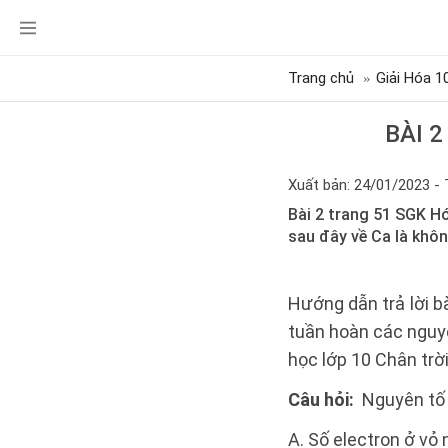
Trang chủ
Giải Hóa 1
BÀI 
Xuất bản: 24/01/2023 - 
Bài 2 trang 51 SGK Hó
sau đây về Ca là khô
Hướng dẫn trả lời b
tuần hoàn các nguy
học lớp 10 Chân trời
Câu hỏi:
Nguyên tố 
A. Số electron ở vỏ