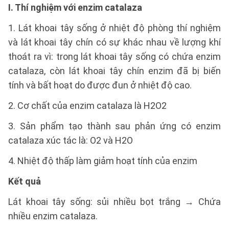
I. Thí nghiệm với enzim catalaza
1. Lát khoai tây sống ở nhiệt độ phòng thí nghiệm
và lát khoai tây chín có sự khác nhau về lượng khí
thoát ra vì: trong lát khoai tây sống có chứa enzim
catalaza, còn lát khoai tây chín enzim đã bị biến
tính và bất hoạt do được đun ở nhiệt độ cao.
2. Cơ chất của enzim catalaza là H2O2
3. Sản phẩm tạo thành sau phản ứng có enzim
catalaza xúc tác là: O2 và H2O
4. Nhiệt độ thấp làm giảm hoạt tính của enzim
Kết quả
Lát khoai tây sống: sủi nhiều bọt trắng → Chứa
nhiều enzim catalaza.