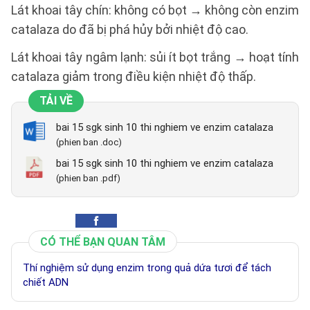
Lát khoai tây chín: không có bọt → không còn enzim
catalaza do đã bị phá hủy bởi nhiệt độ cao.
Lát khoai tây ngâm lạnh: sủi ít bọt trắng → hoạt tính
catalaza giảm trong điều kiện nhiệt độ thấp.
TẢI VỀ
bai 15 sgk sinh 10 thi nghiem ve enzim catalaza
(phien ban .doc)
bai 15 sgk sinh 10 thi nghiem ve enzim catalaza
(phien ban .pdf)
CÓ THỂ BẠN QUAN TÂM
Thí nghiệm sử dụng enzim trong quả dứa tươi để tách
chiết ADN