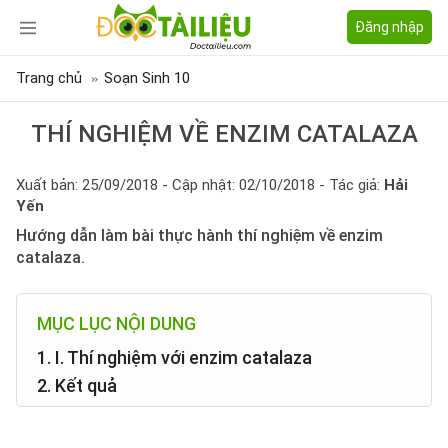
Đăng nhập
Trang chủ
Soạn Sinh 10
THÍ NGHIỆM VỀ ENZIM CATALAZA
Xuất bản: 25/09/2018 - Cập nhật: 02/10/2018 - Tác giả:
Hải
Yến
Hướng dẫn làm bài thực hành thí nghiệm về enzim
catalaza.
MỤC LỤC NỘI DUNG
1. I. Thí nghiệm với enzim catalaza
2. Kết quả