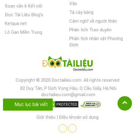
Văn
Soạn văn 6 Kết nối
Tả cây bàng
Đọc Tài Liệu Blog's
Cảm nghĩ về người thân
Ketqua net
Phân tích Trao duyên
Lô Gan Miền Trung
Phân tích nhân vật Phương
Định
Copyright © 2020 Doctailieu.com. All rights reserved
82 Duy Tân, P Dịch Vọng Hậu, Q Cầu Giấy, Hà Nội
doctailieu.com@gmail.com
Mục lục bài viết
Giới thiệu
|
Điều khoản sử dụng