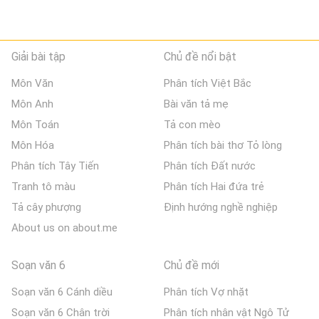
Giải bài tập
Chủ đề nổi bật
Môn Văn
Phân tích Việt Bắc
Môn Anh
Bài văn tả mẹ
Môn Toán
Tả con mèo
Môn Hóa
Phân tích bài thơ Tỏ lòng
Phân tích Tây Tiến
Phân tích Đất nước
Tranh tô màu
Phân tích Hai đứa trẻ
Tả cây phượng
Định hướng nghề nghiệp
About us on about.me
Soạn văn 6
Chủ đề mới
Soạn văn 6 Cánh diều
Phân tích Vợ nhặt
Soạn văn 6 Chân trời
Phân tích nhân vật Ngô Tử