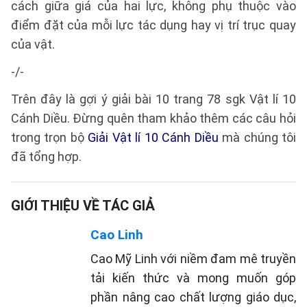
cách giữa giá của hai lực, không phụ thuộc vào
điểm đặt của mỗi lực tác dụng hay vị trí trục quay
của vật.
-/-
Trên đây là gợi ý giải bài 10 trang 78 sgk Vật lí 10
Cánh Diều. Đừng quên tham khảo thêm các câu hỏi
trong trọn bộ
Giải Vật lí 10 Cánh Diều
mà chúng tôi
đã tổng hợp.
GIỚI THIỆU VỀ TÁC GIẢ
Cao Linh
Cao Mỹ Linh với niềm đam mê truyền
tải kiến thức và mong muốn góp
phần nâng cao chất lượng giáo dục,