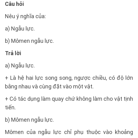
Câu hỏi
Nêu ý nghĩa của:
a) Ngẫu lực.
b) Mômen ngẫu lực.
Trả lời
a) Ngẫu lực.
+ Là hệ hai lực song song, ngược chiều, có độ lớn
bằng nhau và cùng đặt vào một vật.
+ Có tác dụng làm quay chứ không làm cho vật tịnh
tiến.
b) Mômen ngẫu lực.
Mômen của ngẫu lực chỉ phụ thuộc vào khoảng