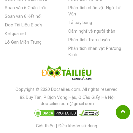
Soạn văn 6 Chân trời
Phân tích nhân vật Ngô Tử
Văn
Soạn văn 6 Kết nối
Tả cây bàng
Đọc Tài Liệu Blog's
Cảm nghĩ về người thân
Ketqua net
Phân tích Trao duyên
Lô Gan Miền Trung
Phân tích nhân vật Phương
Định
Copyright © 2020 Doctailieu.com. All rights reserved
82 Duy Tân, P Dịch Vọng Hậu, Q Cầu Giấy, Hà Nội
doctailieu.com@gmail.com
Giới thiệu
|
Điều khoản sử dụng