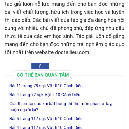
tác giả luôn nỗ lực mang đến cho bạn đọc những
bài viết chất lượng, hữu ích trong việc học và luyện
thi các cấp. Các bài viết của tác giả đa dạng hóa nội
dung với nhiều chủ đề phong phú, đáp ứng nhu cầu
thực tế của các em học sinh. Tác giả luôn cố gắng
mang đến cho bạn đọc những trải nghiệm giáo dục
tốt nhất trên website doctailieu.com.
CÓ THỂ BẠN QUAN TÂM
Bài 11 trang 78 sgk Vật lí 10 Cánh Diều
Bài 9 trang 77 sgk Vật lí 10 Cánh Diều
Giải thích tại sao khi bắt bóng thì thủ môn phải co tay,
cuộn người lại?
Bài 5 trang 117 sgk Vật lí 10 Cánh Diều
Bài 4 trang 117 sgk Vật lí 10 Cánh Diều