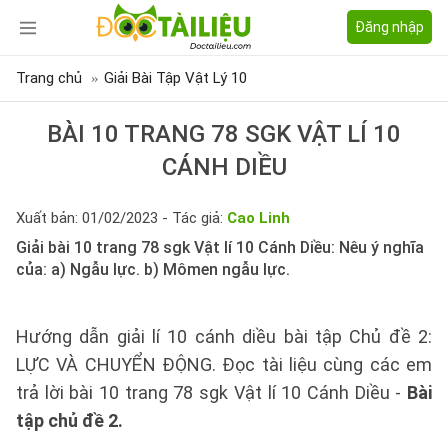
Đăng nhập
Trang chủ
Giải Bài Tập Vật Lý 10
BÀI 10 TRANG 78 SGK VẬT LÍ 10
CÁNH DIỀU
Xuất bản: 01/02/2023 - Tác giả:
Cao Linh
Giải bài 10 trang 78 sgk Vật lí 10 Cánh Diều: Nêu ý nghĩa
của: a) Ngẫu lực. b) Mômen ngẫu lực.
Hướng dẫn giải lí 10 cánh diều bài tập Chủ đề 2:
LỰC VÀ CHUYỂN ĐỘNG. Đọc tài liệu cùng các em
trả lời bài 10 trang 78 sgk Vật lí 10 Cánh Diều -
Bài
tập chủ đề 2.