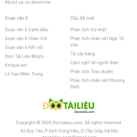
About us on about.me
Soạn văn 6
Chủ đề mới
Soạn văn 6 Cánh diều
Phân tích Vợ nhặt
Soạn văn 6 Chân trời
Phân tích nhân vật Ngô Tử
Văn
Soạn văn 6 Kết nối
Tả cây bàng
Đọc Tài Liệu Blog's
Cảm nghĩ về người thân
Ketqua net
Phân tích Trao duyên
Lô Gan Miền Trung
Phân tích nhân vật Phương
Định
Copyright © 2020 Doctailieu.com. All rights reserved
82 Duy Tân, P Dịch Vọng Hậu, Q Cầu Giấy, Hà Nội