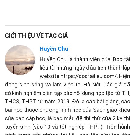
GIỚI THIỆU VỀ TÁC GIẢ
Huyền Chu
Huyền Chu là thành viên của Đọc tài
liệu từ những ngày đầu tiên thành lập
website https://doctailieu.com/. Hiện
đang sinh sống và làm việc tại Hà Nội. Tác giả đã
có kinh nghiệm biên tập các nội dung học tập từ TH,
THCS, THPT từ năm 2018. Đó là các bài giảng, các
bài học thuộc chương trình học của Sách giáo khoa
của các cấp học, là các mẫu đề thi thử của 2 kỳ thi
tuyển sinh (vào 10 và tốt nghiệp THPT). Trên hành