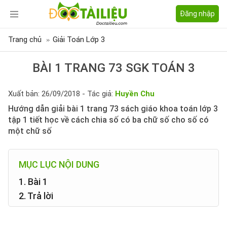
Đăng nhập
Trang chủ
Giải Toán Lớp 3
BÀI 1 TRANG 73 SGK TOÁN 3
Xuất bản: 26/09/2018 - Tác giả:
Huyền Chu
Hướng dẫn giải bài 1 trang 73 sách giáo khoa toán lớp 3
tập 1 tiết học về cách chia số có ba chữ số cho số có
một chữ số
MỤC LỤC NỘI DUNG
1. Bài 1
2. Trả lời