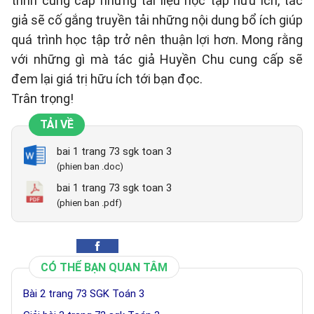
trình cung cấp những tài liệu học tập hữu ích, tác
giả sẽ cố gắng truyền tải những nội dung bổ ích giúp
quá trình học tập trở nên thuận lợi hơn. Mong rằng
với những gì mà tác giả Huyền Chu cung cấp sẽ
đem lại giá trị hữu ích tới bạn đọc.
Trân trọng!
TẢI VỀ
bai 1 trang 73 sgk toan 3
(phien ban .doc)
bai 1 trang 73 sgk toan 3
(phien ban .pdf)
CÓ THỂ BẠN QUAN TÂM
Bài 2 trang 73 SGK Toán 3