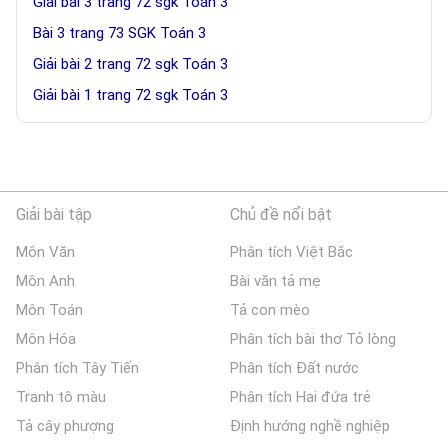
Giải bài 3 trang 72 sgk Toán 3
Bài 3 trang 73 SGK Toán 3
Giải bài 2 trang 72 sgk Toán 3
Giải bài 1 trang 72 sgk Toán 3
Giải bài tập
Chủ đề nổi bật
Môn Văn
Phân tích Việt Bắc
Môn Anh
Bài văn tả mẹ
Môn Toán
Tả con mèo
Môn Hóa
Phân tích bài thơ Tỏ lòng
Phân tích Tây Tiến
Phân tích Đất nước
Tranh tô màu
Phân tích Hai đứa trẻ
Tả cây phượng
Định hướng nghề nghiệp