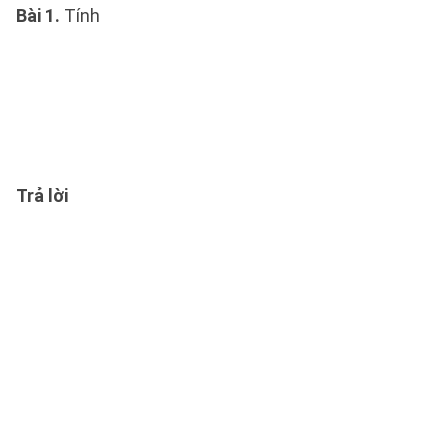
Bài 1
.
Tính
Trả lời