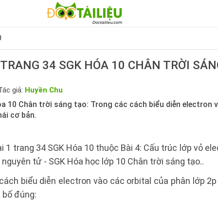
0
1 TRANG 34 SGK HÓA 10 CHÂN TRỜI SÁN
Tác giả:
Huyền Chu
a 10 Chân trời sáng tạo: Trong các cách biểu diễn electron v
hái cơ bản.
ài 1 trang 34 SGK Hóa 10 thuộc Bài 4: Cấu trúc lớp vỏ el
 nguyên tử - SGK Hóa học lớp 10 Chân trời sáng tạo..
cách biểu diễn electron vào các orbital của phân lớp 2p 
 bố đúng: