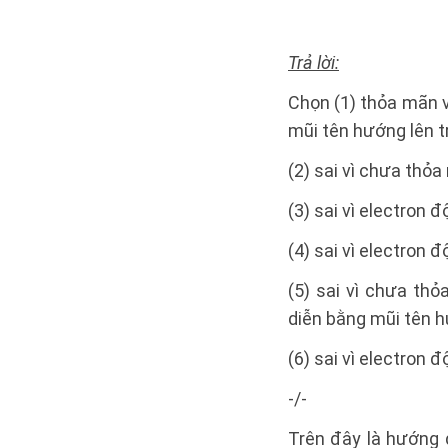
Trả lời:
Chọn (1) thỏa mãn v
mũi tên hướng lên t
(2) sai vì chưa thỏa
(3) sai vì electron 
(4) sai vì electron 
(5) sai vì chưa th
diễn bằng mũi tên h
(6) sai vì electron 
-/-
Trên đây là hướng 