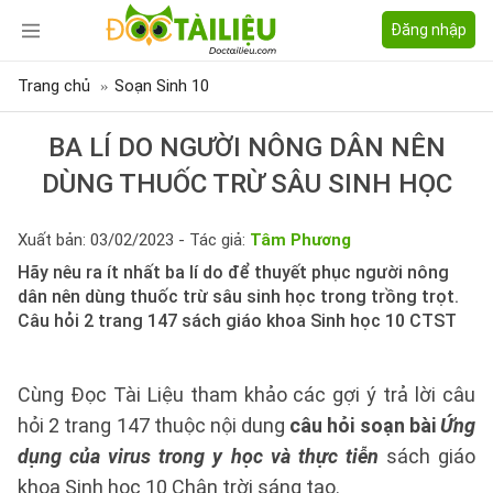
Đăng nhập
Trang chủ
Soạn Sinh 10
BA LÍ DO NGƯỜI NÔNG DÂN NÊN
DÙNG THUỐC TRỪ SÂU SINH HỌC
Xuất bản: 03/02/2023 - Tác giả:
Tâm Phương
Hãy nêu ra ít nhất ba lí do để thuyết phục người nông
dân nên dùng thuốc trừ sâu sinh học trong trồng trọt.
Câu hỏi 2 trang 147 sách giáo khoa Sinh học 10 CTST
Cùng Đọc Tài Liệu tham khảo các gợi ý trả lời câu
hỏi 2 trang 147 thuộc nội dung
câu hỏi soạn bài
Ứng
dụng của virus trong y học và thực tiễn
sách giáo
khoa Sinh học 10 Chân trời sáng tạo.