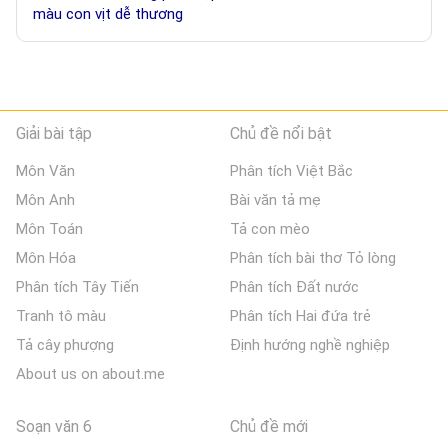
màu con vịt dễ thương
Giải bài tập
Chủ đề nổi bật
Môn Văn
Phân tích Việt Bắc
Môn Anh
Bài văn tả mẹ
Môn Toán
Tả con mèo
Môn Hóa
Phân tích bài thơ Tỏ lòng
Phân tích Tây Tiến
Phân tích Đất nước
Tranh tô màu
Phân tích Hai đứa trẻ
Tả cây phượng
Định hướng nghề nghiệp
About us on about.me
Soạn văn 6
Chủ đề mới