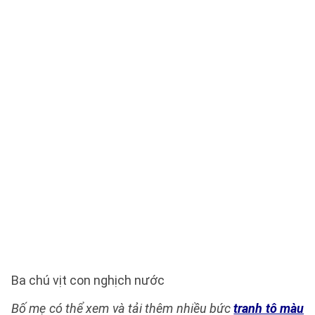
Ba chú vịt con nghịch nước
Bố mẹ có thể xem và tải thêm nhiều bức
tranh tô màu