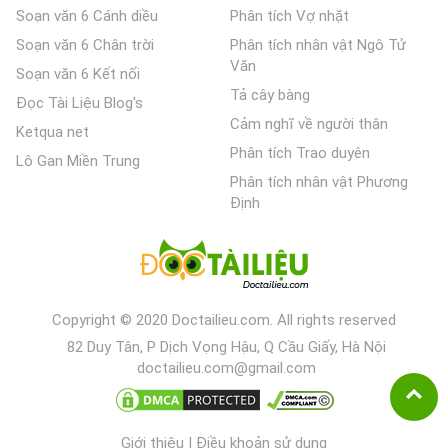
Soạn văn 6 Cánh diều
Phân tích Vợ nhặt
Soạn văn 6 Chân trời
Phân tích nhân vật Ngô Tử
Văn
Soạn văn 6 Kết nối
Tả cây bàng
Đọc Tài Liệu Blog's
Cảm nghĩ về người thân
Ketqua net
Phân tích Trao duyên
Lô Gan Miền Trung
Phân tích nhân vật Phương
Định
Copyright © 2020 Doctailieu.com. All rights reserved
82 Duy Tân, P Dịch Vọng Hậu, Q Cầu Giấy, Hà Nội
doctailieu.com@gmail.com
Giới thiệu
|
Điều khoản sử dụng