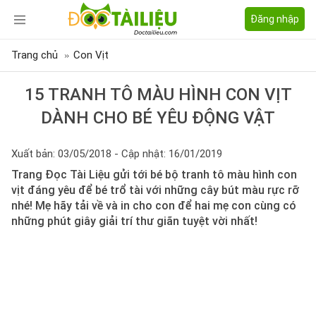
Đăng nhập
Trang chủ
Con Vịt
15 TRANH TÔ MÀU HÌNH CON VỊT
DÀNH CHO BÉ YÊU ĐỘNG VẬT
Xuất bản: 03/05/2018 - Cập nhật: 16/01/2019
Trang Đọc Tài Liệu gửi tới bé bộ tranh tô màu hình con
vịt đáng yêu để bé trổ tài với những cây bút màu rực rỡ
nhé! Mẹ hãy tải về và in cho con để hai mẹ con cùng có
những phút giây giải trí thư giãn tuyệt vời nhất!