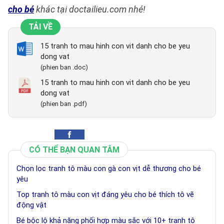
cho bé
khác tại doctailieu.com nhé!
TẢI VỀ
15 tranh to mau hinh con vit danh cho be yeu
dong vat
(phien ban .doc)
15 tranh to mau hinh con vit danh cho be yeu
dong vat
(phien ban .pdf)
CÓ THỂ BẠN QUAN TÂM
Chọn lọc tranh tô màu con gà con vịt dễ thương cho bé
yêu
Top tranh tô màu con vịt đáng yêu cho bé thích tô vẽ
động vật
Bé bộc lộ khả năng phối hợp màu sắc với 10+ tranh tô