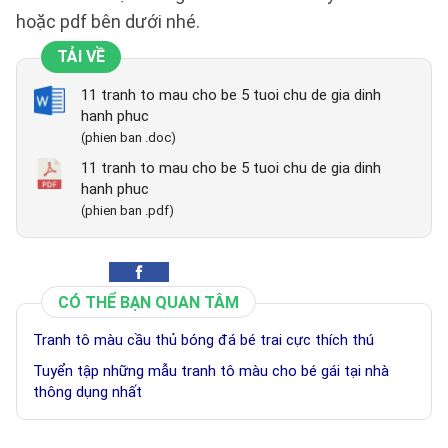
hoặc pdf bên dưới nhé.
TẢI VỀ
11 tranh to mau cho be 5 tuoi chu de gia dinh
hanh phuc
(phien ban .doc)
11 tranh to mau cho be 5 tuoi chu de gia dinh
hanh phuc
(phien ban .pdf)
CÓ THỂ BẠN QUAN TÂM
Tranh tô màu cầu thủ bóng đá bé trai cực thích thú
Tuyển tập những mẫu tranh tô màu cho bé gái tại nhà
thông dụng nhất