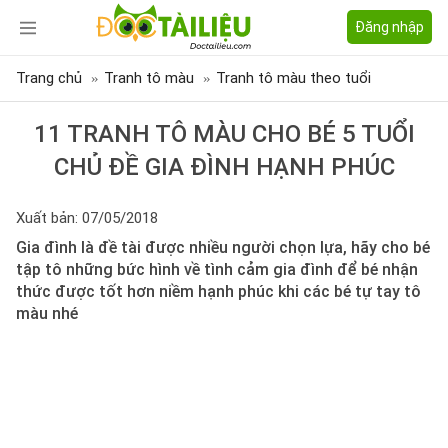
Đăng nhập
Trang chủ
Tranh tô màu
Tranh tô màu theo tuổi
11 TRANH TÔ MÀU CHO BÉ 5 TUỔI
CHỦ ĐỀ GIA ĐÌNH HẠNH PHÚC
Xuất bản: 07/05/2018
Gia đình là đề tài được nhiều người chọn lựa, hãy cho bé
tập tô những bức hình về tình cảm gia đình để bé nhận
thức được tốt hơn niềm hạnh phúc khi các bé tự tay tô
màu nhé