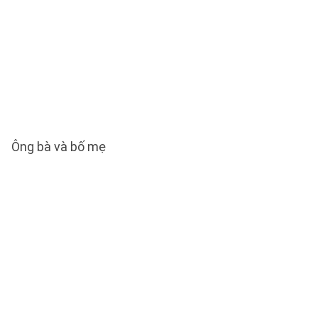
Ông bà và bố mẹ