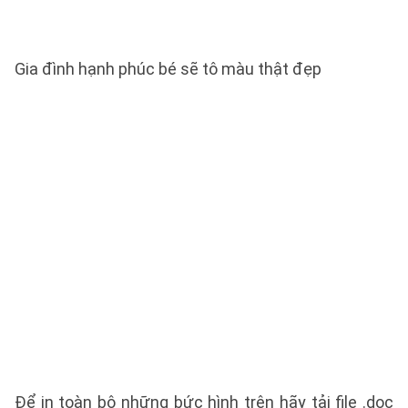
Gia đình hạnh phúc bé sẽ tô màu thật đẹp
Để in toàn bộ những bức hình trên hãy tải file .doc