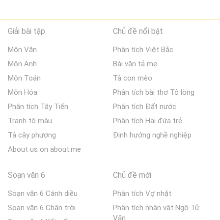
Giải bài tập
Chủ đề nổi bật
Môn Văn
Phân tích Việt Bắc
Môn Anh
Bài văn tả mẹ
Môn Toán
Tả con mèo
Môn Hóa
Phân tích bài thơ Tỏ lòng
Phân tích Tây Tiến
Phân tích Đất nước
Tranh tô màu
Phân tích Hai đứa trẻ
Tả cây phượng
Định hướng nghề nghiệp
About us on about.me
Soạn văn 6
Chủ đề mới
Soạn văn 6 Cánh diều
Phân tích Vợ nhặt
Soạn văn 6 Chân trời
Phân tích nhân vật Ngô Tử
Văn