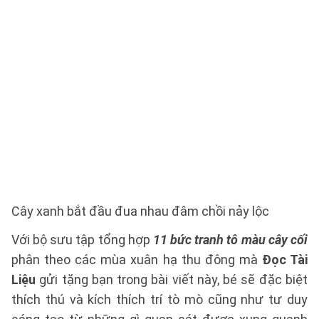
Cây xanh bắt đầu đua nhau đâm chồi nảy lộc
Với bộ sưu tập tổng hợp
11 bức tranh tô màu cây cối
phân theo các mùa xuân hạ thu đông mà
Đọc Tài
Liệu
gửi tặng bạn trong bài viết này, bé sẽ đặc biệt
thích thú và kích thích trí tò mò cũng như tư duy