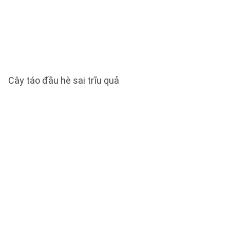
Cây táo đầu hè sai trĩu quả