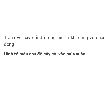
Tranh vẽ cây cối đã rụng hết lá khi càng về cuối
đông
Hình tô màu chủ đề cây cối vào mùa xuân: