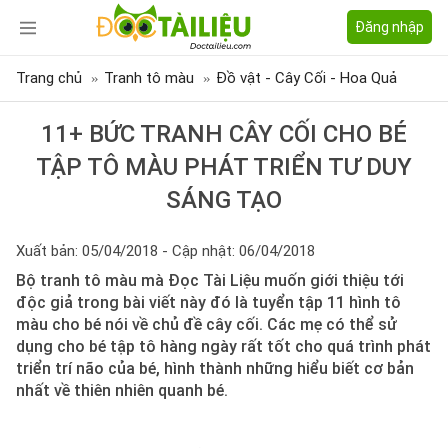
Đăng nhập
Trang chủ
Tranh tô màu
Đồ vật - Cây Cối - Hoa Quả
11+ BỨC TRANH CÂY CỐI CHO BÉ
TẬP TÔ MÀU PHÁT TRIỂN TƯ DUY
SÁNG TẠO
Xuất bản: 05/04/2018 - Cập nhật: 06/04/2018
Bộ tranh tô màu mà Đọc Tài Liệu muốn giới thiệu tới
độc giả trong bài viết này đó là tuyển tập 11 hình tô
màu cho bé nói về chủ đề cây cối. Các mẹ có thể sử
dụng cho bé tập tô hàng ngày rất tốt cho quá trình phát
triển trí não của bé, hình thành những hiểu biết cơ bản
nhất về thiên nhiên quanh bé.