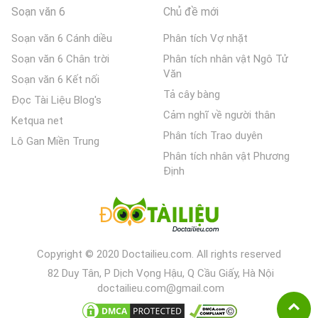
Soạn văn 6
Chủ đề mới
Soạn văn 6 Cánh diều
Phân tích Vợ nhặt
Soạn văn 6 Chân trời
Phân tích nhân vật Ngô Tử
Văn
Soạn văn 6 Kết nối
Tả cây bàng
Đọc Tài Liệu Blog's
Cảm nghĩ về người thân
Ketqua net
Phân tích Trao duyên
Lô Gan Miền Trung
Phân tích nhân vật Phương
Định
Copyright © 2020 Doctailieu.com. All rights reserved
82 Duy Tân, P Dịch Vọng Hậu, Q Cầu Giấy, Hà Nội
doctailieu.com@gmail.com