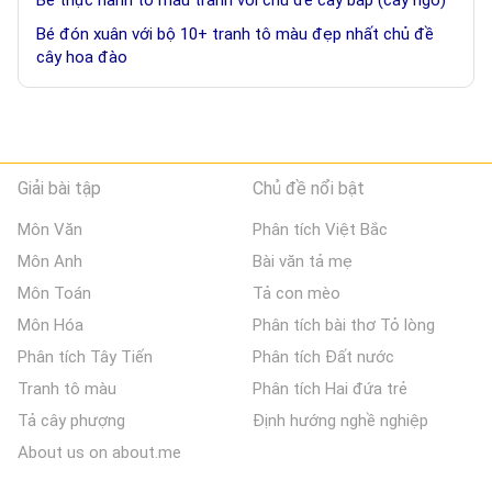
Bé đón xuân với bộ 10+ tranh tô màu đẹp nhất chủ đề
cây hoa đào
Giải bài tập
Chủ đề nổi bật
Môn Văn
Phân tích Việt Bắc
Môn Anh
Bài văn tả mẹ
Môn Toán
Tả con mèo
Môn Hóa
Phân tích bài thơ Tỏ lòng
Phân tích Tây Tiến
Phân tích Đất nước
Tranh tô màu
Phân tích Hai đứa trẻ
Tả cây phượng
Định hướng nghề nghiệp
About us on about.me