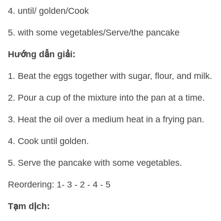
4. until/ golden/Cook
5. with some vegetables/Serve/the pancake
Hướng dẫn giải:
1. Beat the eggs together with sugar, flour, and milk.
2. Pour a cup of the mixture into the pan at a time.
3. Heat the oil over a medium heat in a frying pan.
4. Cook until golden.
5. Serve the pancake with some vegetables.
Reordering: 1- 3 - 2 - 4 - 5
Tạm dịch: