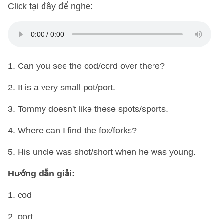
Click tại đây để nghe:
1. Can you see the cod/cord over there?
2. It is a very small pot/port.
3. Tommy doesn't like these spots/sports.
4. Where can I find the fox/forks?
5. His uncle was shot/short when he was young.
Hướng dẫn giải:
1. cod
2. port