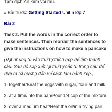
Tạm dịch:Ăn kèm với rau.
» Bài trước:
Getting Started
Unit 5 lớp 7
Bài 2
Task 2. Put the words in the correct order to
make sentences. Then reorder the sentences to
give the instructions on how to make a pancake
(Đặt những từ vào thứ tự thích hợp để làm thành
câu. Sau đó sắp xếp lại thứ tự các từ trong câu để
đưa ra lời hướng dẫn vể cách làm bánh kếp.)
1. together/Beat the eggs/with sugar, flour and milk
2. at a time/into the pan/Pour 1/4 cup of the mixture
3. over a medium heat/Heat the oil/in a frying pan