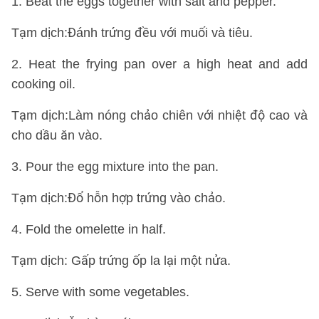
1. Beat the eggs together with salt and pepper.
Tạm dịch:Đánh trứng đều với muối và tiêu.
2. Heat the frying pan over a high heat and add
cooking oil.
Tạm dịch:Làm nóng chảo chiên với nhiệt độ cao và
cho dầu ăn vào.
3. Pour the egg mixture into the pan.
Tạm dịch:Đổ hỗn hợp trứng vào chảo.
4. Fold the omelette in half.
Tạm dịch: Gấp trứng ốp la lại một nửa.
5. Serve with some vegetables.