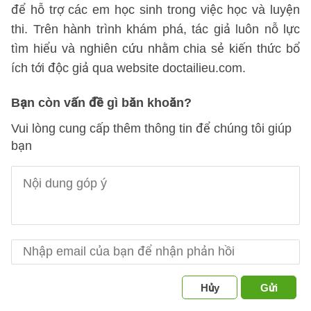
để hỗ trợ các em học sinh trong việc học và luyện
thi. Trên hành trình khám phá, tác giả luôn nỗ lực
tìm hiểu và nghiên cứu nhằm chia sẻ kiến thức bổ
ích tới độc giả qua website doctailieu.com.
Bạn còn vấn đề gì băn khoăn?
Vui lòng cung cấp thêm thông tin để chúng tôi giúp
bạn
Hủy
Gửi