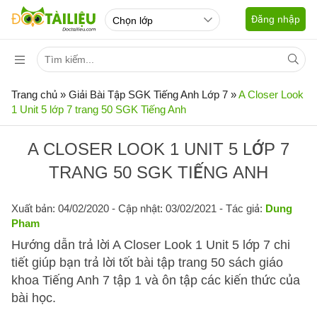
Đăng nhập
Trang chủ
»
Giải Bài Tập SGK Tiếng Anh Lớp 7
»
A Closer Look
1 Unit 5 lớp 7 trang 50 SGK Tiếng Anh
A CLOSER LOOK 1 UNIT 5 LỚP 7
TRANG 50 SGK TIẾNG ANH
Xuất bản: 04/02/2020
- Cập nhật: 03/02/2021 - Tác giả:
Dung
Pham
Hướng dẫn trả lời A Closer Look 1 Unit 5 lớp 7 chi
tiết giúp bạn trả lời tốt bài tập trang 50 sách giáo
khoa Tiếng Anh 7 tập 1 và ôn tập các kiến thức của
bài học.