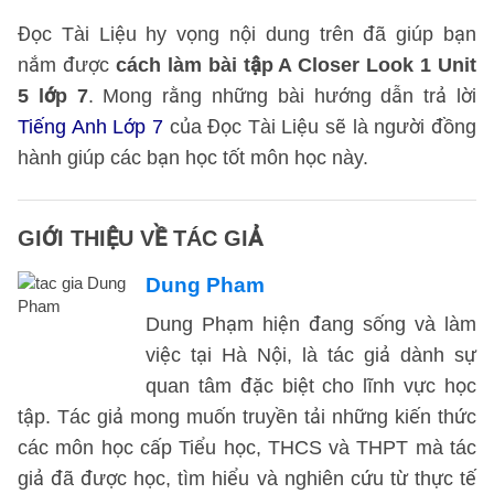
Đọc Tài Liệu hy vọng nội dung trên đã giúp bạn
nắm được
cách làm bài tập A Closer Look 1 Unit
5 lớp 7
. Mong rằng những bài hướng dẫn trả lời
Tiếng Anh Lớp 7
của Đọc Tài Liệu sẽ là người đồng
hành giúp các bạn học tốt môn học này.
GIỚI THIỆU VỀ TÁC GIẢ
Dung Pham
Dung Phạm hiện đang sống và làm
việc tại Hà Nội, là tác giả dành sự
quan tâm đặc biệt cho lĩnh vực học
tập. Tác giả mong muốn truyền tải những kiến thức
các môn học cấp Tiểu học, THCS và THPT mà tác
giả đã được học, tìm hiểu và nghiên cứu từ thực tế