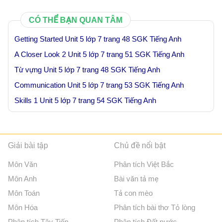
CÓ THỂ BẠN QUAN TÂM
Getting Started Unit 5 lớp 7 trang 48 SGK Tiếng Anh
A Closer Look 2 Unit 5 lớp 7 trang 51 SGK Tiếng Anh
Từ vựng Unit 5 lớp 7 trang 48 SGK Tiếng Anh
Communication Unit 5 lớp 7 trang 53 SGK Tiếng Anh
Skills 1 Unit 5 lớp 7 trang 54 SGK Tiếng Anh
Giải bài tập
Chủ đề nổi bật
Môn Văn
Phân tích Việt Bắc
Môn Anh
Bài văn tả mẹ
Môn Toán
Tả con mèo
Môn Hóa
Phân tích bài thơ Tỏ lòng
Phân tích Tây Tiến
Phân tích Đất nước