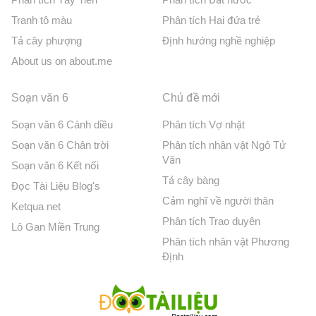
Tranh tô màu
Phân tích Hai đứa trẻ
Tả cây phượng
Định hướng nghề nghiệp
About us on about.me
Soạn văn 6
Chủ đề mới
Soạn văn 6 Cánh diều
Phân tích Vợ nhặt
Soạn văn 6 Chân trời
Phân tích nhân vật Ngô Tử
Văn
Soạn văn 6 Kết nối
Tả cây bàng
Đọc Tài Liệu Blog's
Cảm nghĩ về người thân
Ketqua net
Phân tích Trao duyên
Lô Gan Miền Trung
Phân tích nhân vật Phương
Định