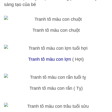
sáng tạo của bé
Tranh tô màu con chuột
Tranh tô màu con lợn
( Hợi)
Tranh tô màu con rắn ( Tỵ)