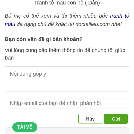
Tranh tô màu con hổ ( Dần)
Bố mẹ có thể xem và tải thêm nhiều bức
tranh tô
màu
đa dạng chủ đề khác tại doctailieu.com nhé!
Bạn còn vấn đề gì băn khoăn?
Vui lòng cung cấp thêm thông tin để chúng tôi giúp
bạn
Hủy
Gửi
TẢI VỀ