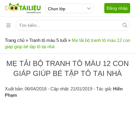
Đăng nhập
Trang chủ
»
Tranh tô màu 5 tuổi
»
Mẹ tải bộ tranh tô màu 12 con
giáp giúp bé tập tô tại nhà
MẸ TẢI BỘ TRANH TÔ MÀU 12 CON
GIÁP GIÚP BÉ TẬP TÔ TẠI NHÀ
Xuất bản: 06/04/2018
- Cập nhật: 21/01/2019 - Tác giả:
Hiền
Phạm