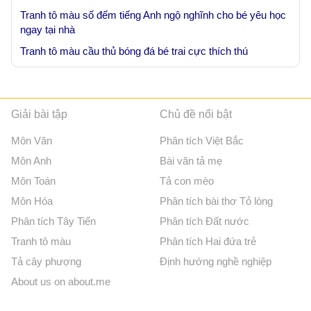
Tranh tô màu số đếm tiếng Anh ngộ nghĩnh cho bé yêu học
ngay tại nhà
Tranh tô màu cầu thủ bóng đá bé trai cực thích thú
Giải bài tập
Chủ đề nổi bật
Môn Văn
Phân tích Việt Bắc
Môn Anh
Bài văn tả mẹ
Môn Toán
Tả con mèo
Môn Hóa
Phân tích bài thơ Tỏ lòng
Phân tích Tây Tiến
Phân tích Đất nước
Tranh tô màu
Phân tích Hai đứa trẻ
Tả cây phượng
Định hướng nghề nghiệp
About us on about.me