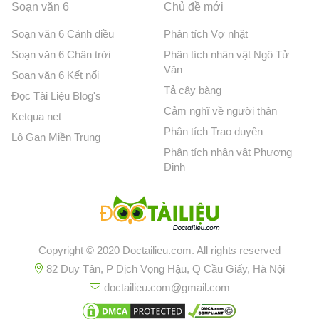
Soạn văn 6
Chủ đề mới
Soạn văn 6 Cánh diều
Phân tích Vợ nhặt
Soạn văn 6 Chân trời
Phân tích nhân vật Ngô Tử
Văn
Soạn văn 6 Kết nối
Tả cây bàng
Đọc Tài Liệu Blog's
Cảm nghĩ về người thân
Ketqua net
Phân tích Trao duyên
Lô Gan Miền Trung
Phân tích nhân vật Phương
Định
Copyright © 2020 Doctailieu.com. All rights reserved
82 Duy Tân, P Dịch Vọng Hậu, Q Cầu Giấy, Hà Nội
doctailieu.com@gmail.com