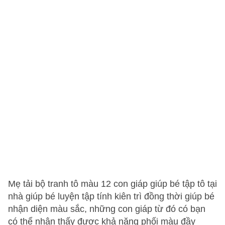
Mẹ tải bộ tranh tô màu 12 con giáp giúp bé tập tô tại
nhà giúp bé luyện tập tính kiên trì đồng thời giúp bé
nhận diện màu sắc, những con giáp từ đó có bạn
có thể nhận thấy được khả năng phối màu đầy