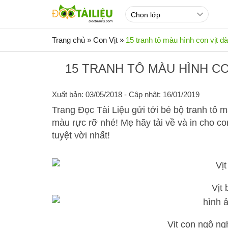
Trang chủ
»
Con Vịt
»
15 tranh tô màu hình con vịt d
15 TRANH TÔ MÀU HÌNH C
Xuất bản: 03/05/2018
- Cập nhật: 16/01/2019
Trang Đọc Tài Liệu gửi tới bé bộ tranh tô m
màu rực rỡ nhé! Mẹ hãy tải về và in cho co
tuyệt vời nhất!
Vịt
Vịt con ngộ n