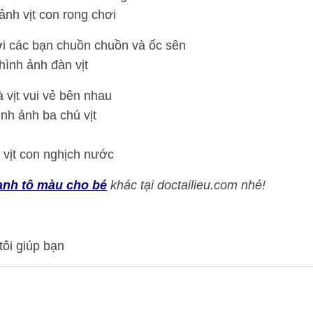
ới các bạn chuồn chuồn và ốc sên
 vịt vui vẻ bên nhau
 vịt con nghịch nước
anh tô màu cho bé
khác tại doctailieu.com nhé!
tôi giúp bạn