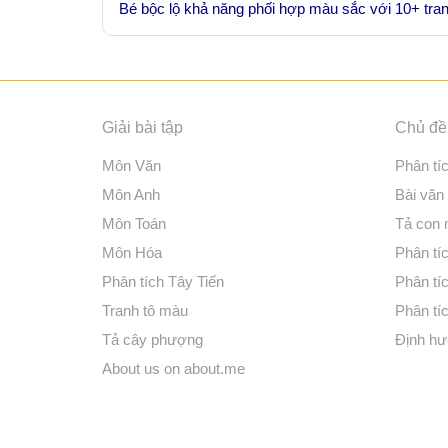
Bé bộc lộ khả năng phối hợp màu sắc với 10+ tran
Giải bài tập
Chủ đề 
Môn Văn
Phân tí
Môn Anh
Bài văn
Môn Toán
Tả con
Môn Hóa
Phân tíc
Phân tích Tây Tiến
Phân tí
Tranh tô màu
Phân tíc
Tả cây phượng
Định hư
About us on about.me