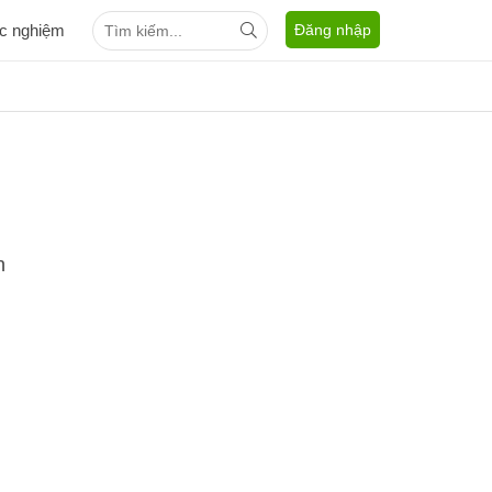
ắc nghiệm
Đăng nhập
n