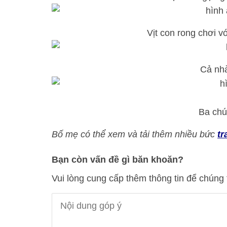
Vịt con rong chơi v
Cả nhà
Ba chú
Bố mẹ có thể xem và tải thêm nhiều bức
tr
Bạn còn vấn đề gì băn khoăn?
Vui lòng cung cấp thêm thông tin để chúng 