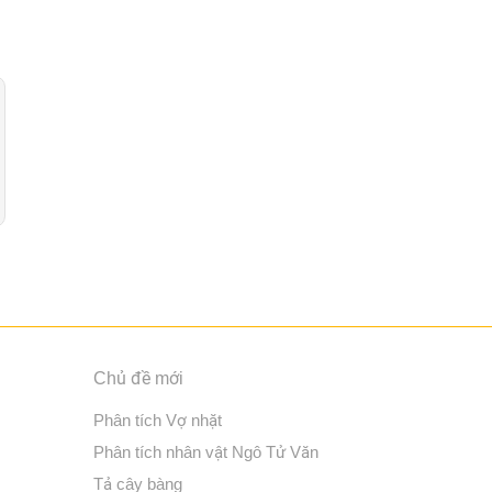
Chủ đề mới
Phân tích Vợ nhặt
Phân tích nhân vật Ngô Tử Văn
Tả cây bàng