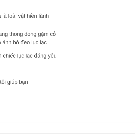
là loài vật hiền lành
ang thong dong gặm cỏ
i chiếc lục lạc đáng yêu
tôi giúp bạn