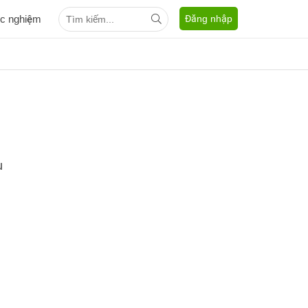
ắc nghiệm
Đăng nhập
u