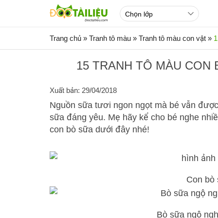
Trang chủ
»
Tranh tô màu
»
Tranh tô màu con vật
»
1
15 TRANH TÔ MÀU CON 
Xuất bản: 29/04/2018
Nguồn sữa tươi ngon ngọt mà bé vẫn được
sữa đáng yêu. Mẹ hãy kể cho bé nghe nhiều
con bò sữa dưới đây nhé!
Con bò 
Bò sữa ngộ nghĩ