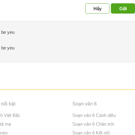
Hủy
Gửi
o be yeu
o be yeu
nổi bật
Soạn văn 6
ch Việt Bắc
Soạn văn 6 Cánh diều
 tả mẹ
Soạn văn 6 Chân trời
 mèo
Soạn văn 6 Kết nối